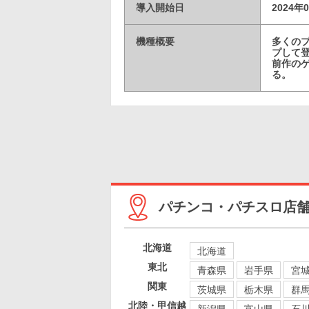
導入開始日
2024年
機種概要
多くの
プして
前作の
る。
パチンコ・パチスロ店
北海道
北海道
東北
青森県
岩手県
宮
関東
茨城県
栃木県
群
北陸・甲信越
新潟県
富山県
石