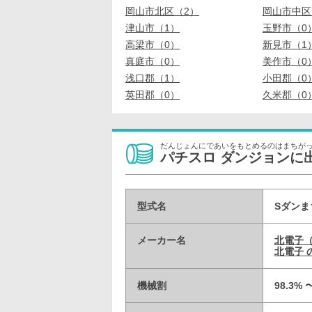
岡山市北区（2）
岡山市中区
津山市（1）
玉野市（0
高梁市（0）
新見市（1
真庭市（0）
美作市（0
浅口郡（1）
小田郡（0
英田郡（0）
久米郡（0
だんじょんにであいをもとめるのはまちがっ
パチスロ ダンジョンに
型式名
Sダンま
メーカー名
北電子
北電子 
機械割
98.3%