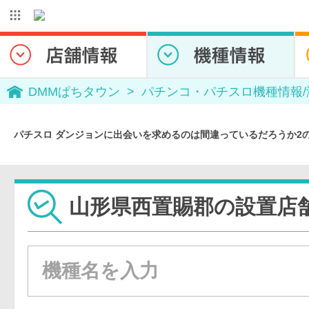
DMMぱちタウン
パチンコ・パチスロ機種情報
パチスロ ダンジョンに出会いを求めるのは間違っているだろうか2
山形県西置賜郡の設置店