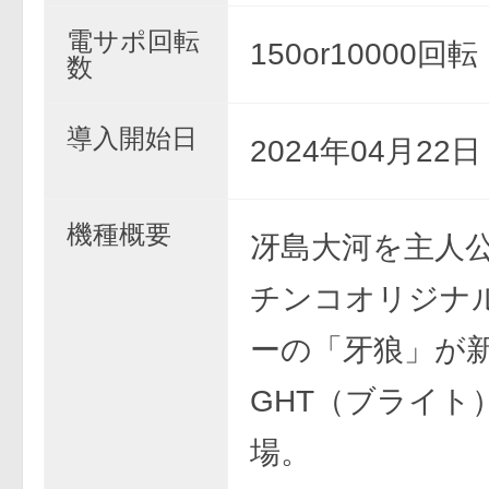
電サポ回転
150or10000回転
数
導入開始日
2024年04月22
機種概要
冴島大河を主人
チンコオリジナ
ーの「牙狼」が新枠
GHT（ブライト
場。