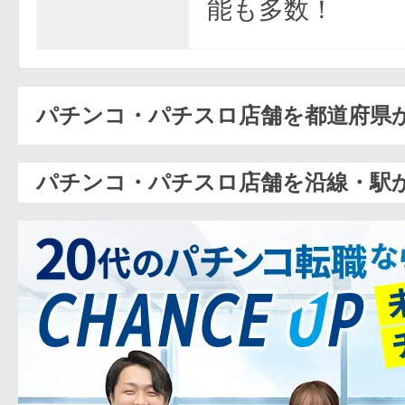
能も多数！
パチンコ・パチスロ店舗を都道府県
パチンコ・パチスロ店舗を沿線・駅