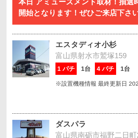
本日 アミューズメント取材！抽選時
開始となります！ぜひご来店下さ
エスタディオ小杉
富山県射水市鷲塚159
1 パチ
1台
4 パチ
1台
※設置機種情報 最終更新日 2026
ダスパラ
富山県南砺市福野二日町21