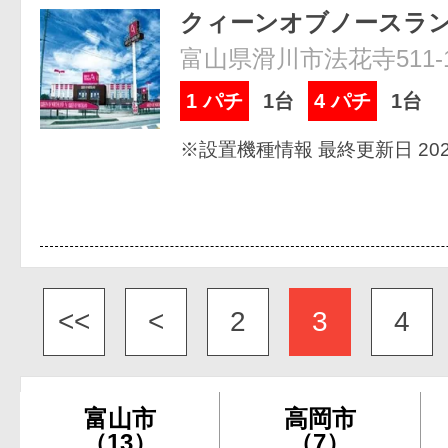
クィーンオブノースラ
富山県滑川市法花寺511-
1 パチ
1台
4 パチ
1台
※設置機種情報 最終更新日 2026
<<
<
2
3
4
富山市
高岡市
（13）
（7）