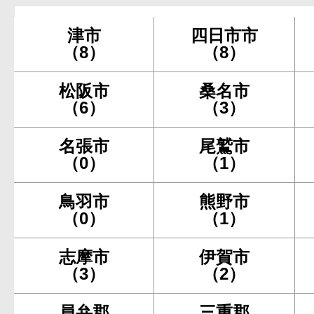
津市
四日市市
（8）
（8）
松阪市
桑名市
（6）
（3）
名張市
尾鷲市
（0）
（1）
鳥羽市
熊野市
（0）
（1）
志摩市
伊賀市
（3）
（2）
員弁郡
三重郡