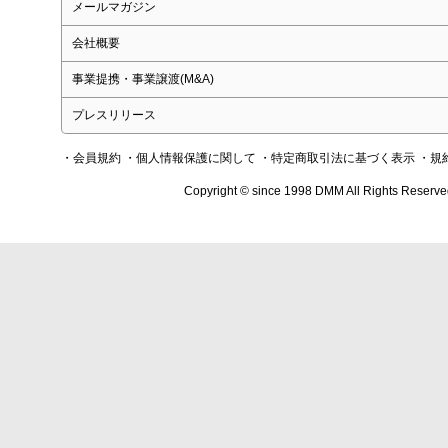
メールマガジン
会社概要
事業提携・事業譲渡(M&A)
プレスリリース
・会員規約
・個人情報保護に関して
・特定商取引法に基づく表示
・規
Copyright © since 1998 DMM All Rights Reserve