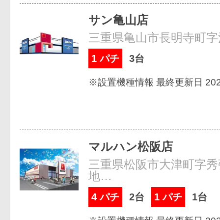
サン亀山店
三重県亀山市長明寺町字池
1 パチ
3台
※設置機種情報 最終更新日 2026
マルハン松阪店
三重県松阪市大津町字秀
地…
4 パチ
2台
1 パチ
1台