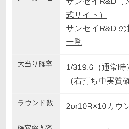
サンセイR&D（
式サイト）
サンセイR&D 
一覧
大当り確率
1/319.6（通常時）
（右打ち中実質
ラウンド数
2or10R×10カウ
確変突入率