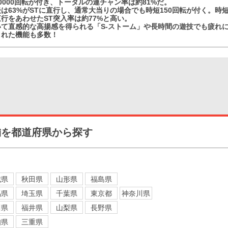
0000回転が付き、トータルの連チャン率は約81%だ。
は63%がSTに直行し、通常大当りの場合でも時短150回転が付く。時短
行をあわせたST突入率は約77%と高い。
て直感的な高揚感を得られる「S-ストーム」や長時間の遊技でも疲れに
された機能も多数！
舗を都道府県から探す
城県
秋田県
山形県
福島県
馬県
埼玉県
千葉県
東京都
神奈川県
川県
福井県
山梨県
長野県
知県
三重県