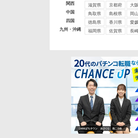
関西
滋賀県
京都府
大
中国
鳥取県
島根県
岡
四国
徳島県
香川県
愛
九州・沖縄
福岡県
佐賀県
長