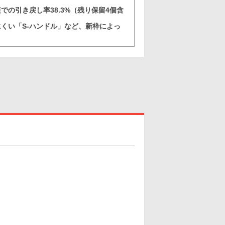
での引き戻し率38.3%（残り保留4個含
くい「S-ハンドル」など、新枠によっ