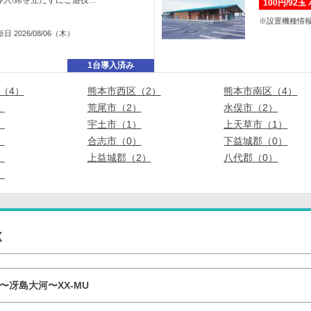
ム導入!席を立たずにご遊技…
100円/92玉
※設置機種情報 最
2026/08/06（木）
1台導入済み
（4）
熊本市西区（2）
熊本市南区（4）
）
荒尾市（2）
水俣市（2）
）
宇土市（1）
上天草市（1）
）
合志市（0）
下益城郡（0）
）
上益城郡（2）
八代郡（0）
）
X
1〜冴島大河〜XX-MU