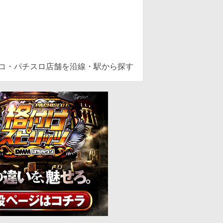
ンコ・パチスロ店舗を沿線・駅から探す