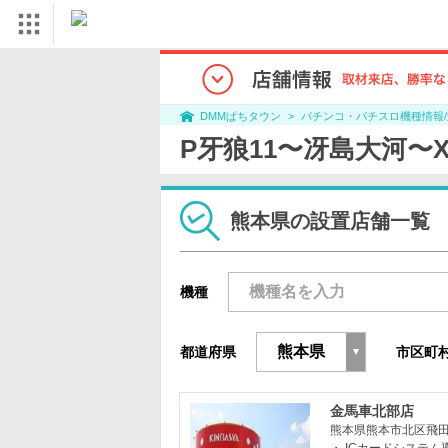
パチンコ・パチスロ機種情報
DMMぱちタウン
P牙狼11〜冴島大河〜
熊本県の設置店舗一覧
機種
都道府県
市区町
金馬車北部店
熊本県熊本市北区飛田4-