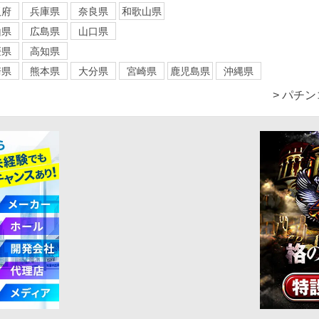
阪府
兵庫県
奈良県
和歌山県
山県
広島県
山口県
媛県
高知県
崎県
熊本県
大分県
宮崎県
鹿児島県
沖縄県
> パチ