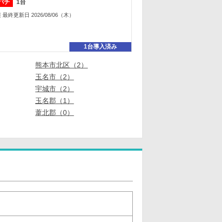
 パチ
1台
終更新日 2026/08/06（木）
1台導入済み
熊本市北区（2）
玉名市（2）
宇城市（2）
玉名郡（1）
葦北郡（0）