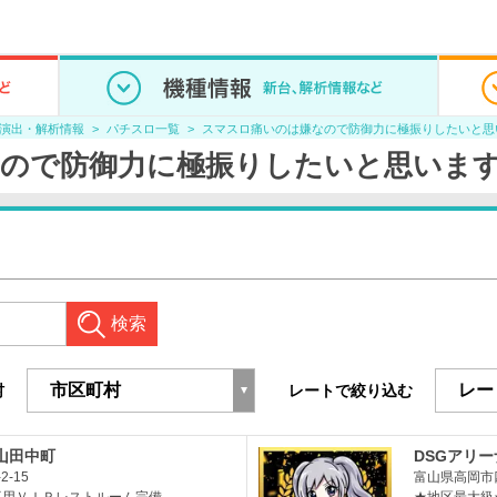
/演出・解析情報
パチスロ一覧
スマスロ痛いのは嫌なので防御力に極振りしたいと思
ので防御力に極振りしたいと思いま
検索
村
レートで絞り込む
山田中町
DSGアリ
-15
富山県高岡市四