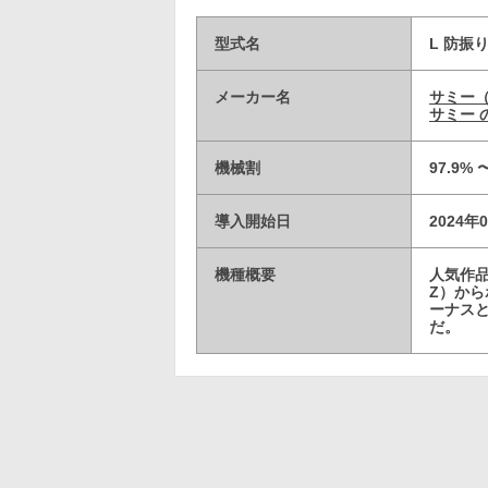
型式名
L 防振り
メーカー名
サミー
サミー 
機械割
97.9% 
導入開始日
2024年
機種概要
人気作
Z）から
ーナス
だ。