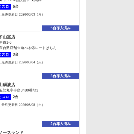
 ☆1154台設置☆ ★業界…
枚 スロ
5台
終更新日 2026/08/03（月）
5台導入済み
ド山室店
市1-6
置台数店舗☆遊べる③レートぱちんこ…
枚 スロ
3台
終更新日 2026/08/04（火）
3台導入済み
山砺波店
郎丸字寺島8480番地3
枚 スロ
2台
終更新日 2026/08/08（土）
2台導入済み
ノースランド