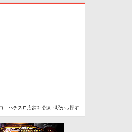
ンコ・パチスロ店舗を沿線・駅から探す