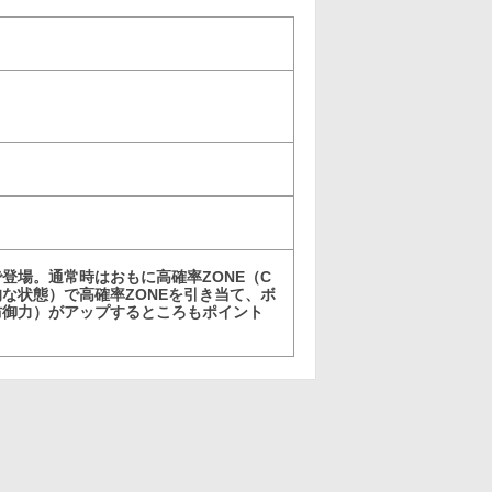
登場。通常時はおもに高確率ZONE（C
な状態）で高確率ZONEを引き当て、ボ
防御力）がアップするところもポイント