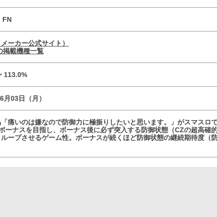
 FN
（メーカー公式サイト）
の掲載機種一覧
〜 113.0%
06月03日（月）
品「痛いのは嫌なので防御力に極振りしたいと思います。」がスマスロで
ボーナスを目指し、ボーナス後に必ず突入する防御状態（CZの超高確的
とループさせるゲーム性。ボーナスが続くほど防御状態の継続期待度（