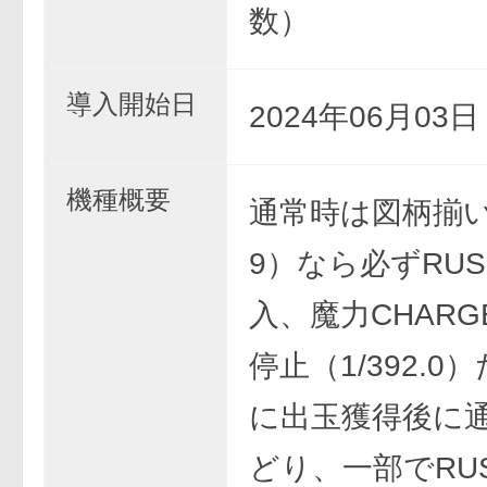
数）
導入開始日
2024年06月03
機種概要
通常時は図柄揃い（
9）なら必ずRU
入、魔力CHARG
停止（1/392.0
に出玉獲得後に
どり、一部でRU