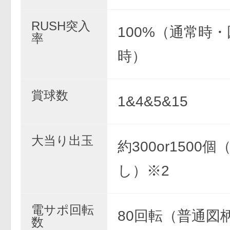
RUSH突入
100%（通常時
率
時）
賞球数
1&4&5&15
大当り出玉
約300or1500
し）※2
電サポ回転
80回転（普通図
数