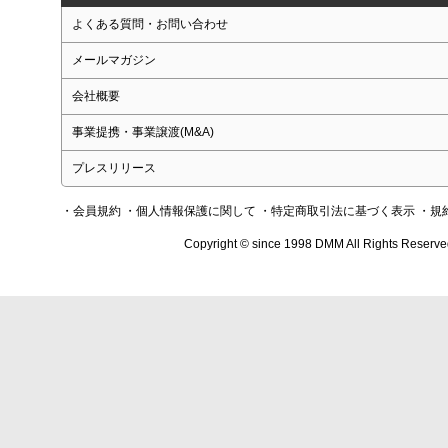
よくある質問・お問い合わせ
メールマガジン
会社概要
事業提携・事業譲渡(M&A)
プレスリリース
・会員規約
・個人情報保護に関して
・特定商取引法に基づく表示
・規
Copyright © since 1998 DMM All Rights Reserve