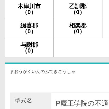
木津川市
乙訓郡
（0）
（0）
綴喜郡
相楽郡
（0）
（0）
与謝郡
（0）
まおうがくいんのふてきごうしゃ
型式名
P魔王学院の不適