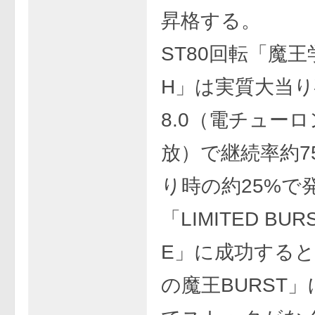
昇格する。
ST80回転「魔王
H」は実質大当り
8.0（電チュー
放）で継続率約7
り時の約25%で
「LIMITED BUR
E」に成功する
の魔王BURST