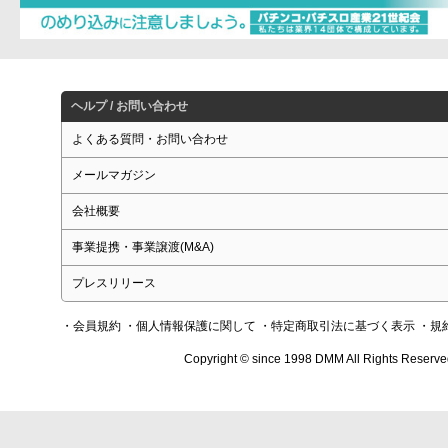
ヘルプ / お問い合わせ
よくある質問・お問い合わせ
メールマガジン
会社概要
事業提携・事業譲渡(M&A)
プレスリリース
・会員規約
・個人情報保護に関して
・特定商取引法に基づく表示
・規
Copyright © since 1998 DMM All Rights Reserve