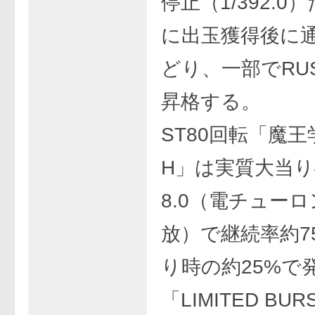
停止（1/392.0
に出玉獲得後に
どり、一部でRU
昇格する。
ST80回転「魔王
H」は実質大当り
8.0（電チュー
放）で継続率約7
り時の約25%で
「LIMITED BUR