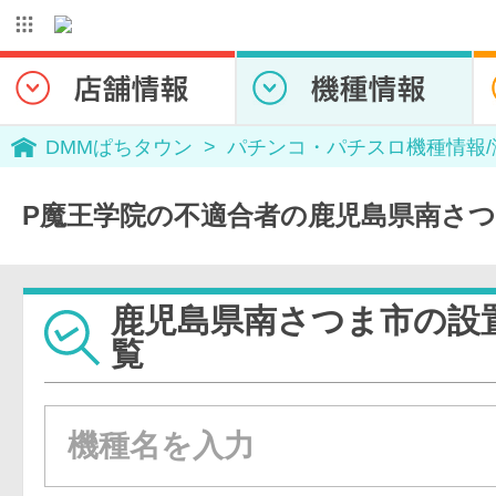
DMMぱちタウン
パチンコ・パチスロ機種情報
P魔王学院の不適合者の鹿児島県南さ
鹿児島県南さつま市の設
覧