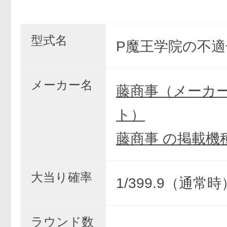
型式名
P魔王学院の不適
メーカー名
藤商事（メーカ
ト）
藤商事 の掲載機
大当り確率
1/399.9（通常
ラウンド数