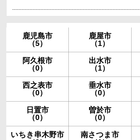
鹿児島市
鹿屋市
（5）
（1）
阿久根市
出水市
（0）
（1）
西之表市
垂水市
（0）
（0）
日置市
曽於市
（0）
（0）
いちき串木野市
南さつま市