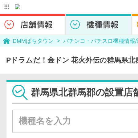
DMMぱちタウン
パチンコ・パチスロ機種情報
Pドラムだ！金ドン 花火外伝の群馬県北
群馬県北群馬郡の設置店