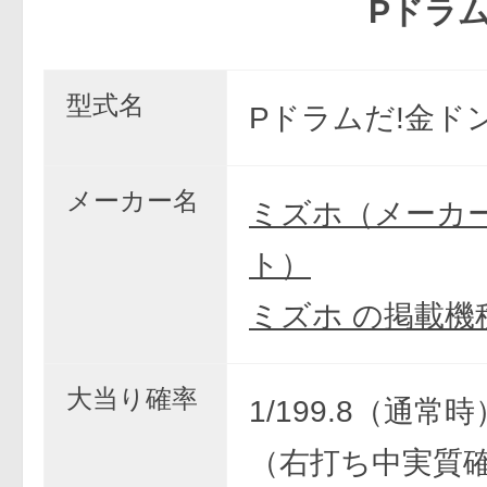
Pドラムだ！金
型式名
Pドラムだ!金ド
メーカー名
ミズホ（メーカ
ト）
ミズホ の掲載機
大当り確率
1/199.8（通常時）
（右打ち中実質