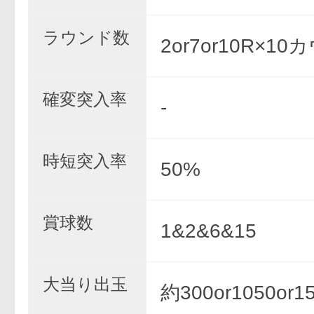
ラウンド数
2or7or10R×1
確変突入率
-
時短突入率
50%
賞球数
1&2&6&15
大当り出玉
約300or1050or