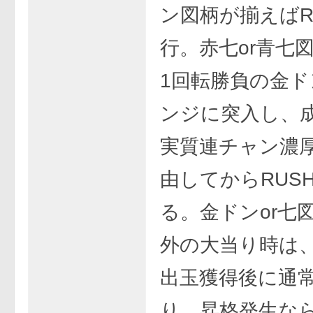
ン図柄が揃えばR
行。赤七or青七
1回転勝負の金
ンジに突入し、
実質連チャン濃
由してからRUS
る。金ドンor七
外の大当り時は
出玉獲得後に通
り、昇格発生な