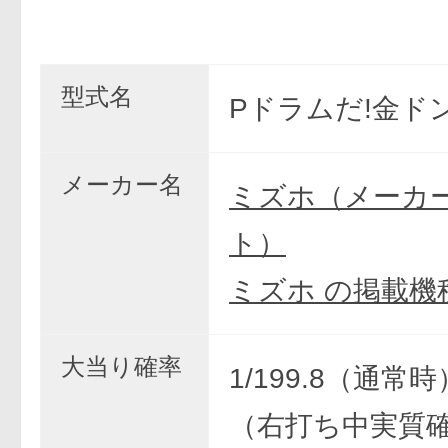
型式名
Pドラムだ!金ド
メーカー名
ミズホ（メーカ
ト）
ミズホ の掲載機
大当り確率
1/199.8（通常時）
（右打ち中実質