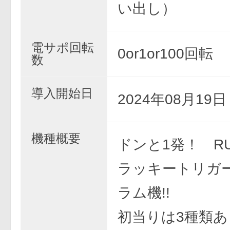
い出し）
電サポ回転
0or1or100回転
数
導入開始日
2024年08月19
機種概要
ドンと1発！ R
ラッキートリガ
ラム機!!
初当りは3種類