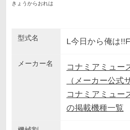
きょうからおれは
型式名
L今日から俺は!!F
メーカー名
コナミアミュー
（メーカー公式
コナミアミュー
の掲載機種一覧
機械割