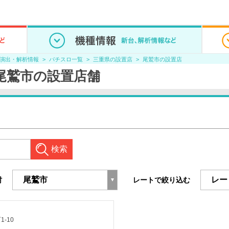
/演出・解析情報
パチスロ一覧
三重県の設置店
尾鷲市の設置店
尾鷲市の設置店舗
検索
村
レートで絞り込む
-10