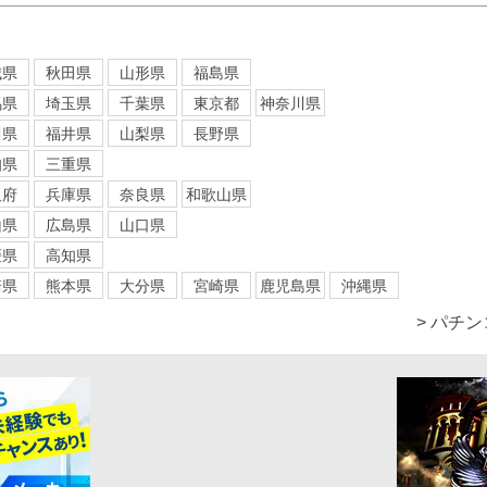
城県
秋田県
山形県
福島県
馬県
埼玉県
千葉県
東京都
神奈川県
川県
福井県
山梨県
長野県
知県
三重県
阪府
兵庫県
奈良県
和歌山県
山県
広島県
山口県
媛県
高知県
崎県
熊本県
大分県
宮崎県
鹿児島県
沖縄県
> パチ