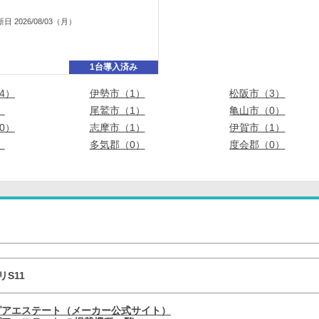
2026/08/03（月）
1台導入済み
4）
伊勢市（1）
松阪市（3）
）
尾鷲市（1）
亀山市（0）
0）
志摩市（1）
伊賀市（1）
）
多気郡（0）
度会郡（0）
リS11
ピアエステート（メーカー公式サイト）