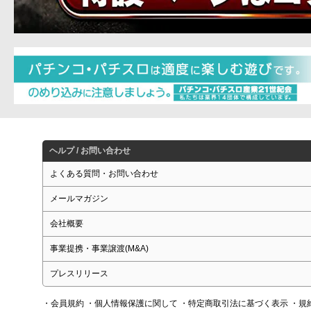
ヘルプ / お問い合わせ
よくある質問・お問い合わせ
メールマガジン
会社概要
事業提携・事業譲渡(M&A)
プレスリリース
・会員規約
・個人情報保護に関して
・特定商取引法に基づく表示
・規