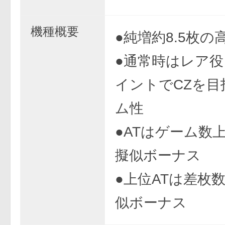
機種概要
●純増約8.5枚の
●通常時はレア
イントでCZを目
ム性
●ATはゲーム数
擬似ボーナス
●上位ATは差枚
似ボーナス