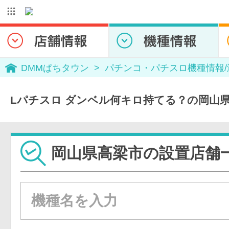
DMMぱちタウン
パチンコ・パチスロ機種情報
Lパチスロ ダンベル何キロ持てる？の岡山
岡山県高梁市の設置店舗