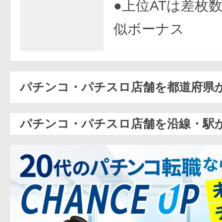
●上位ATは差枚
似ボーナス
パチンコ・パチスロ店舗を都道府県
パチンコ・パチスロ店舗を沿線・駅