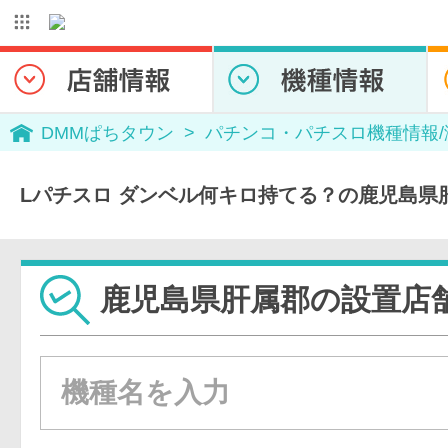
DMMぱちタウン
パチンコ・パチスロ機種情報
Lパチスロ ダンベル何キロ持てる？の鹿児島県
鹿児島県肝属郡の設置店