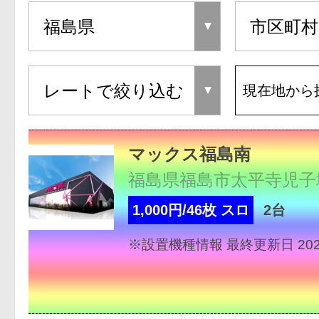
現在地から
マックス福島南
福島県福島市太平寺児子塚
1,000円/46枚 スロ
2台
※設置機種情報 最終更新日 2026