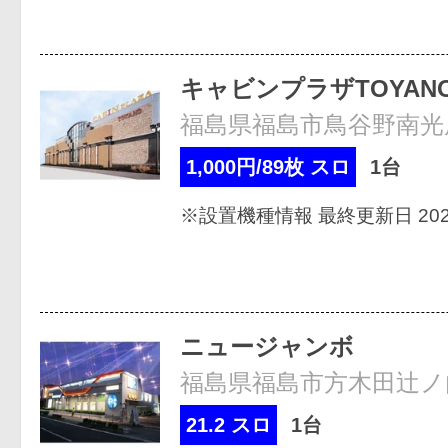
キャビンプラザTOYAN
福島県福島市鳥谷野南光
1,000円/89枚 スロ
1台
※設置機種情報 最終更新日 2026
ニュージャンボ
福島県福島市方木田辻ノ内
21.2 スロ
1台