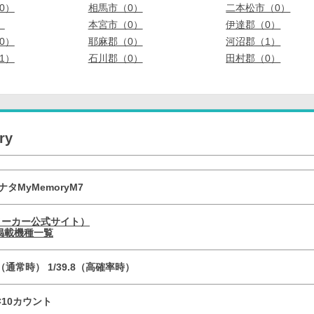
0）
相馬市（0）
二本松市（0）
）
本宮市（0）
伊達郡（0）
0）
耶麻郡（0）
河沼郡（1）
1）
石川郡（0）
田村郡（0）
ry
ナタMyMemoryM7
メーカー公式サイト）
掲載機種一覧
.1（通常時） 1/39.8（高確率時）
R×10カウント