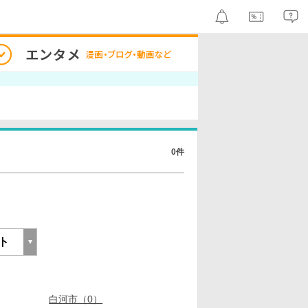
0件
白河市（0）