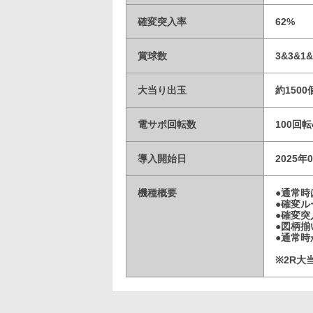
確変突入率
62%
賞球数
3&3&1&
大当り出玉
約150
電サポ回転数
100回
導入開始日
2025年
機種概要
●通常時
●確変ル
●確変突
●図柄揃
●通常
※2R大