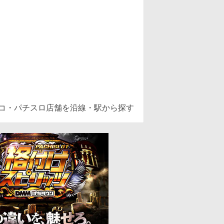
ンコ・パチスロ店舗を沿線・駅から探す