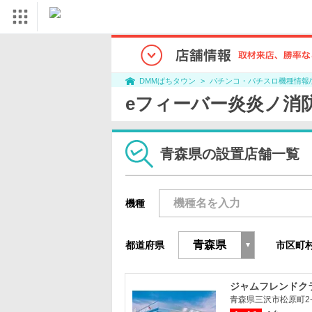
パチンコ・パチスロ機種情報
DMMぱちタウン
eフィーバー炎炎ノ消防
青森県の設置店舗一覧
機種
都道府県
市区町
ジャムフレンドク
青森県三沢市松原町2-3