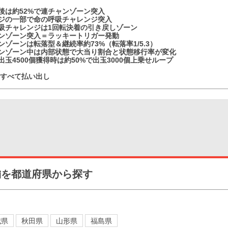
後は約52%で連チャンゾーン突入
ージの一部で命の呼吸チャレンジ突入
吸チャレンジは1回転決着の引き戻しゾーン
ャンゾーン突入＝ラッキートリガー発動
ンゾーンは転落型＆継続率約73%（転落率1/5.3）
ャンゾーン中は内部状態で大当り割合と状態移行率が変化
出玉4500個獲得時は約50%で出玉3000個上乗せループ
はすべて払い出し
舗を都道府県から探す
城県
秋田県
山形県
福島県