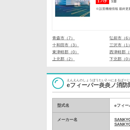
1 パチ
1台
※設置機種情報 最終更新日 
青森市（7）
弘前市（6
十和田市（3）
三沢市（1
東津軽郡（0）
西津軽郡（
上北郡（2）
下北郡（0
えんえんのしょうぼうたい2 べにまるばー
eフィーバー炎炎ノ消防隊2
型式名
eフィー
メーカー名
SANK
SANK