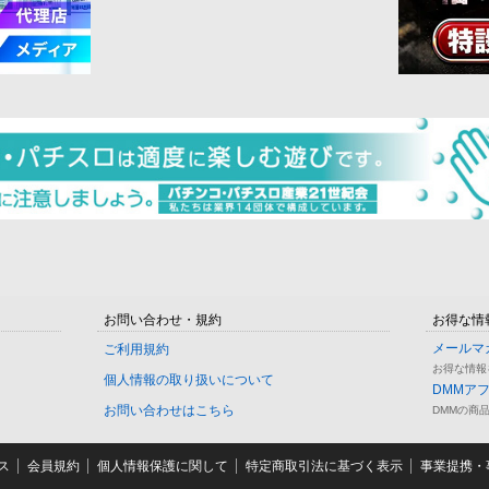
お問い合わせ・規約
お得な情
メールマ
ご利用規約
お得な情報
個人情報の取り扱いについて
DMMア
お問い合わせはこちら
DMMの商
ス
会員規約
個人情報保護に関して
特定商取引法に基づく表示
事業提携・事