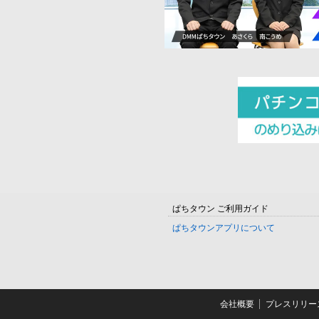
ぱちタウン ご利用ガイド
ぱちタウンアプリについて
会社概要
プレスリリー