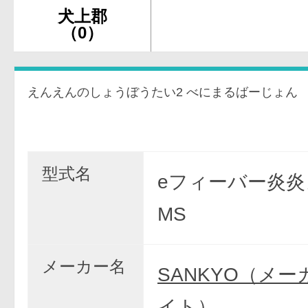
犬上郡
（0）
えんえんのしょうぼうたい2 べにまるばーじょん
eフ
型式名
eフィーバー炎炎
MS
メーカー名
SANKYO（メ
イト）