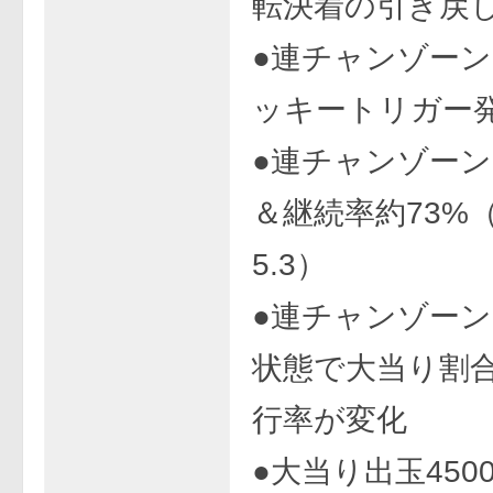
転決着の引き戻
●連チャンゾー
ッキートリガー
●連チャンゾー
＆継続率約73%（
5.3）
●連チャンゾー
状態で大当り割
行率が変化
●大当り出玉450