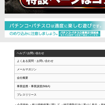
ヘルプ / お問い合わせ
よくある質問・お問い合わせ
メールマガジン
会社概要
事業提携・事業譲渡(M&A)
プレスリリース
・会員規約
・個人情報保護に関して
・特定商取引法に基づく表示
・規