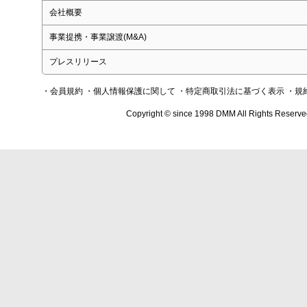
会社概要
事業提携・事業譲渡(M&A)
プレスリリース
・会員規約
・個人情報保護に関して
・特定商取引法に基づく表示
・規
Copyright © since 1998 DMM All Rights Reserve