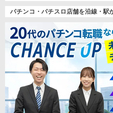
パチンコ・パチスロ店舗を沿線・駅