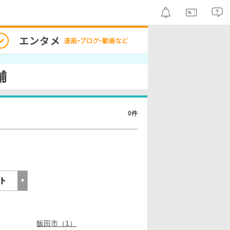
舗
0件
飯田市（1）