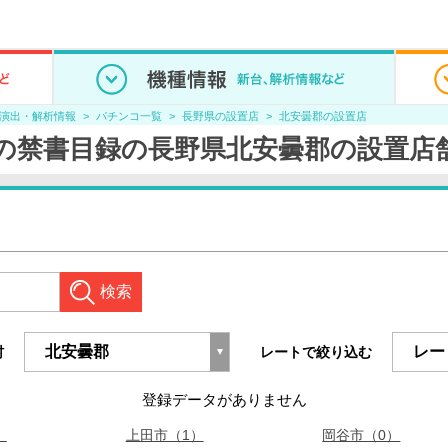
/演出・解析情報
パチンコ一覧
長野県の設置店
北安曇郡の設置店
術の禁書目録の長野県北安曇郡の設置店
検索
村
レートで絞り込む
登録データがありません
）
上田市（1）
岡谷市（0）