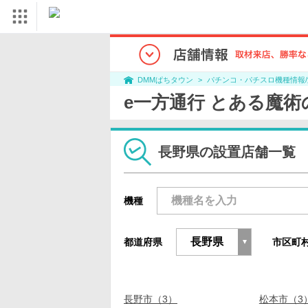
パチンコ・パチスロ機種情報
DMMぱちタウン
e一方通行 とある魔
長野県の設置店舗一覧
機種
都道府県
市区町
長野市（3）
松本市（3