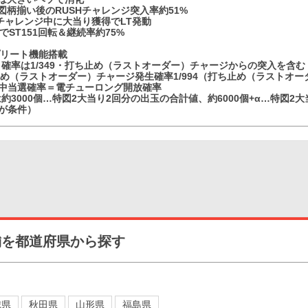
図柄揃い後のRUSHチャレンジ突入率約51%
Hチャレンジ中に大当り獲得でLT発動
動でST151回転＆継続率約75%
プリート機能搭載
確率は1/349・打ち止め（ラストオーダー）チャージからの突入を含む
め（ラストオーダー）チャージ発生確率1/994（打ち止め（ラストオ
H中当選確率＝電チューロング開放確率
約3000個…特図2大当り2回分の出玉の合計値、約6000個+α…特図
が条件）
舗を都道府県から探す
城県
秋田県
山形県
福島県