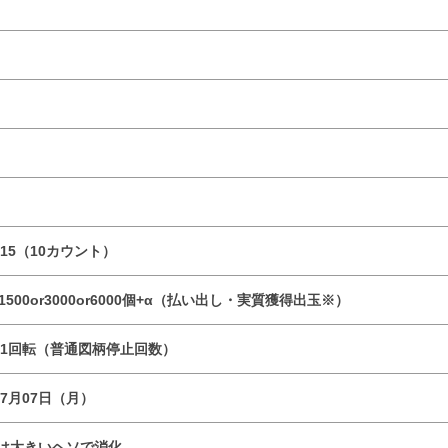
&15（10カウント）
r1500or3000or6000個+α（払い出し・実質獲得出玉※）
r151回転（普通図柄停止回数）
07月07日（月）
時は大きいヘソで消化