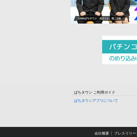
ぱちタウン ご利用ガイド
ぱちタウンアプリについて
会社概要
プレスリリー