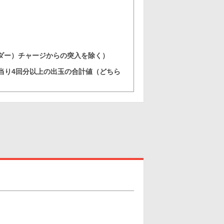
ーダー）チャージからの突入を除く）
2大当り4回分以上の出玉の合計値（どちら