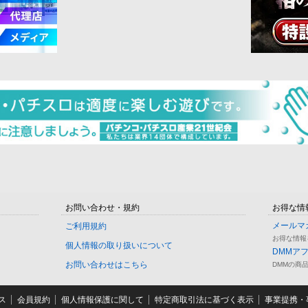
お問い合わせ・規約
お得な情
メールマ
ご利用規約
お得な情報
個人情報の取り扱いについて
DMMア
お問い合わせはこちら
DMMの商
ス
会員規約
個人情報保護に関して
特定商取引法に基づく表示
事業提携・事