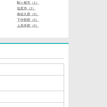
駒ヶ根市（1）
塩尻市（2）
南佐久郡（0）
下伊那郡（0）
上高井郡（0）