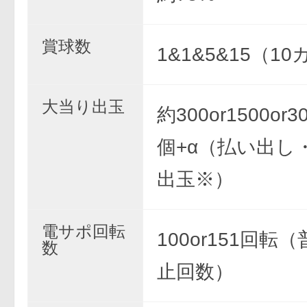
賞球数
1&1&5&15（1
大当り出玉
約300or1500or30
個+α（払い出し
出玉※）
電サポ回転
100or151回転
数
止回数）