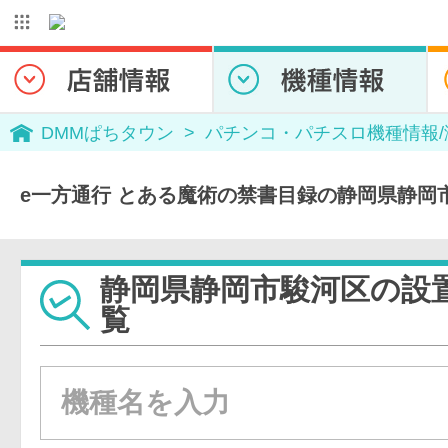
DMMぱちタウン
パチンコ・パチスロ機種情報
e一方通行 とある魔術の禁書目録の静岡県静岡
静岡県静岡市駿河区の設
覧