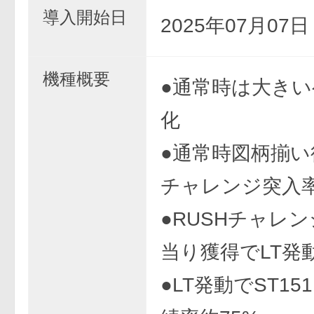
導入開始日
2025年07月07
機種概要
●通常時は大き
化
●通常時図柄揃い
チャレンジ突入率
●RUSHチャレ
当り獲得でLT発
●LT発動でST1