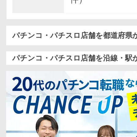
パチンコ・パチスロ店舗を都道府県
パチンコ・パチスロ店舗を沿線・駅