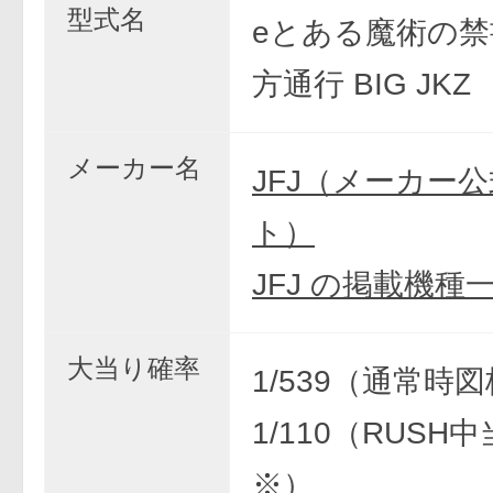
型式名
eとある魔術の禁
方通行 BIG JKZ
メーカー名
JFJ（メーカー
ト）
JFJ の掲載機種
大当り確率
1/539（通常時
1/110（RUSH
※）