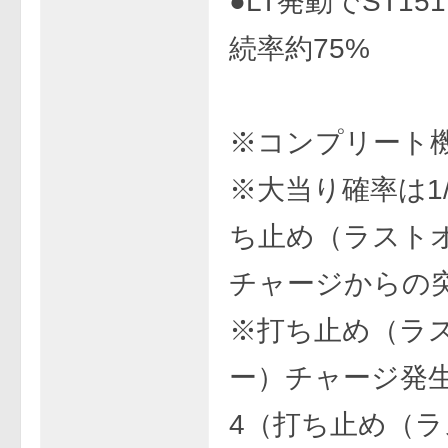
●LT発動でST1
続率約75%
※コンプリート
※大当り確率は1/
ち止め（ラスト
チャージからの
※打ち止め（ラ
ー）チャージ発生確
4（打ち止め（