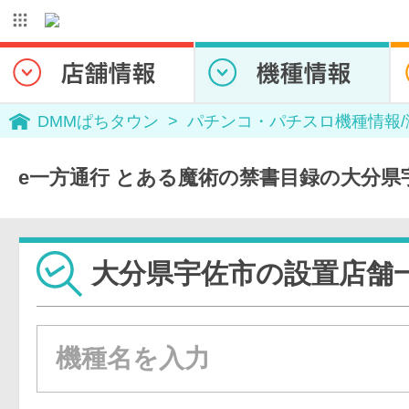
DMMぱちタウン
パチンコ・パチスロ機種情報
e一方通行 とある魔術の禁書目録の大分県
大分県宇佐市の設置店舗