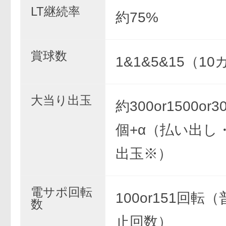
LT継続率
約75%
賞球数
1&1&5&15（1
大当り出玉
約300or1500or30
個+α（払い出し
出玉※）
電サポ回転
100or151回転
数
止回数）