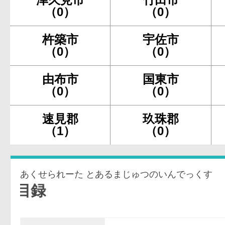
（0）
（0）
杵築市
宇佐市
（0）
（0）
由布市
国東市
（0）
（0）
速見郡
玖珠郡
（1）
（0）
あくせられーた とあるまじゅつのいんでっくす