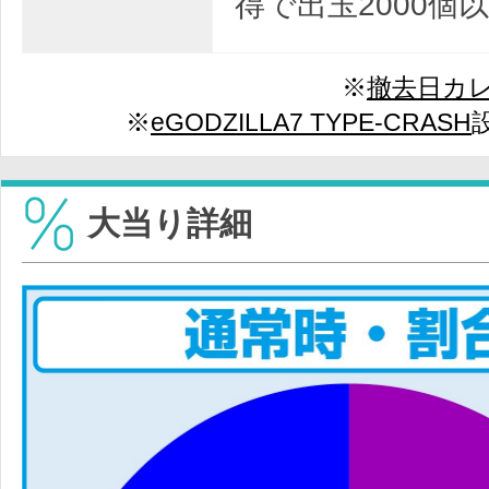
得で出玉2000個
※
撤去日カ
※
eGODZILLA7 TYPE-CRASH
大当り詳細