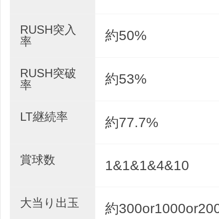
RUSH突入
約50%
率
RUSH突破
約53%
率
LT継続率
約77.7%
賞球数
1&1&1&4&10
大当り出玉
約300or1000or200