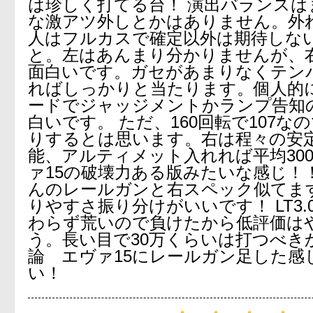
は珍しく打てる台！ 演出バランスは
な激アツ外しとかはありません。外
人はフルカスで確定以外は期待しな
と。左はあんまり分かりませんが、
面白いです。ガセがあまりなくテン
ればしっかりと当たります。個人的
ードでジャッジメントかランプ告知
白いです。 ただ、160回転で107な
りするとは思います。右は程々の安
能、アルティメット入れれば平均30
ァ15の破壊力ある版みたいな感じ！！
んのレールガンと右スペック似てま
りやすさ振り分けがいいです！ LT3.
わらず荒いので負けたから低評価は
う。長い目で30万くらいは打つべき
論 エヴァ15にレールガン足した感
い！