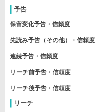
予告
保留変化予告・信頼度
先読み予告（その他）・信頼度
連続予告・信頼度
リーチ前予告・信頼度
リーチ後予告・信頼度
リーチ