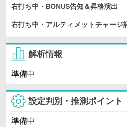
右打ち中・BONUS告知＆昇格演出
右打ち中・アルティメットチャージ
解析情報
準備中
設定判別・推測ポイント
準備中