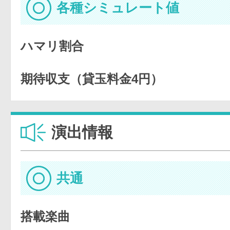
各種シミュレート値
ハマリ割合
期待収支（貸玉料金4円）
演出情報
共通
搭載楽曲