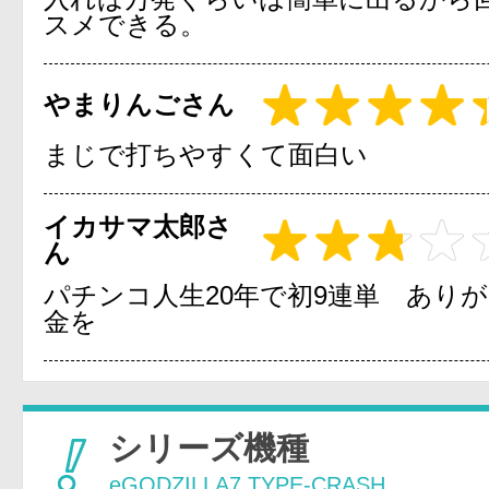
スメできる。
やまりんごさん
まじで打ちやすくて面白い
イカサマ太郎さ
ん
パチンコ人生20年で初9連単 あり
金を
シリーズ機種
eGODZILLA7 TYPE-CRASH