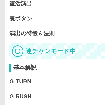
復活演出
裏ボタン
演出の特徴＆法則
連チャンモード中
基本解説
G-TURN
G-RUSH