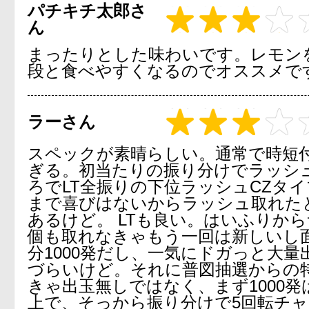
パチキチ太郎さ
ん
まったりとした味わいです。レモン
段と食べやすくなるのでオススメで
ラーさん
スペックが素晴らしい。通常で時短
ぎる。初当たりの振り分けでラッシ
ろでLT全振りの下位ラッシュCZタ
まで喜びはないからラッシュ取れた
あるけど。 LTも良い。はいふりか
個も取れなきゃもう一回は新しいし
分1000発だし、一気にドガっと大量
づらいけど。それに普図抽選からの
きゃ出玉無しではなく、まず1000
上で、そっから振り分けで5回転チ