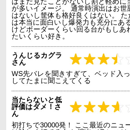
はまだ見たことがないし割と軽めに
が多いイメージ。 通常時演出はお世
はないし筐体も格好良くはない。 ただ
は本当に面白いし爆発力も充分にある
けどボーダーくらい回る台がもしあ
たいくらい好き。
うんじるカグラ
さん
WS先バレを聞きすぎて、ベッド入
してたまに聞こえてくる
当たらないと低
評価はダメ！さ
ん
初打ちで30000発！ ここ最近のニ