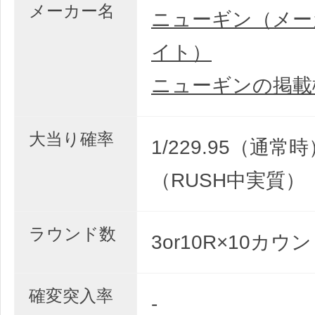
メーカー名
ニューギン（メー
イト）
ニューギンの掲載
大当り確率
1/229.95（通常時
（RUSH中実質）
ラウンド数
3or10R×10カウ
確変突入率
-