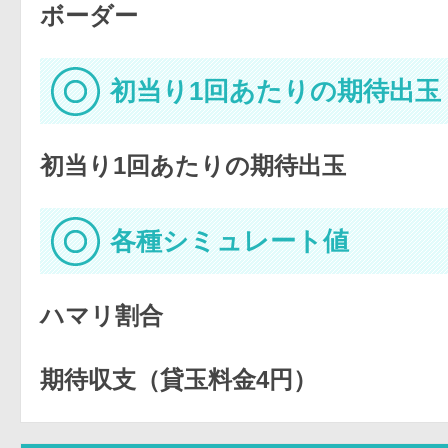
ボーダー
初当り1回あたりの期待出玉
初当り1回あたりの期待出玉
各種シミュレート値
ハマリ割合
期待収支（貸玉料金4円）