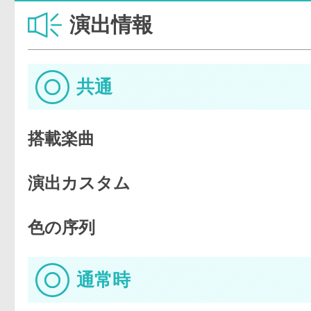
演出情報
共通
搭載楽曲
演出カスタム
色の序列
通常時