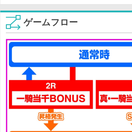
ゲームフロー