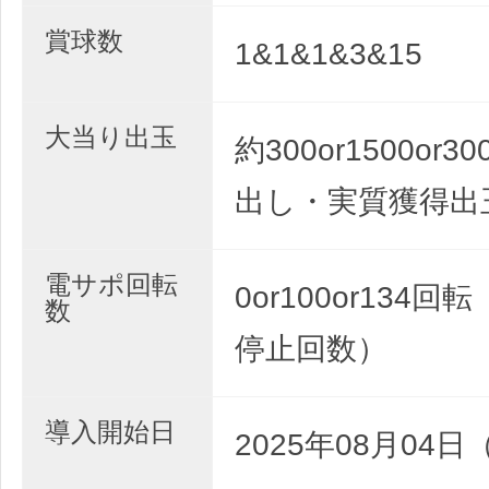
賞球数
1&1&1&3&15
大当り出玉
約300or1500or
出し・実質獲得出
電サポ回転
0or100or134
数
停止回数）
導入開始日
2025年08月04日