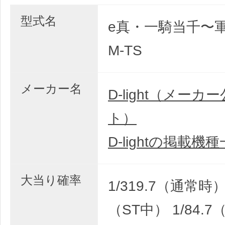
型式名
e真・一騎当千〜
M-TS
メーカー名
D-light（メーカ
ト）
D-lightの掲載機
大当り確率
1/319.7（通常時） 
（ST中） 1/84.7