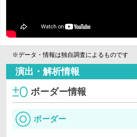
※データ・情報は独自調査によるものです
演出・解析情報
ボーダー情報
ボーダー