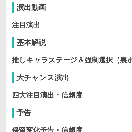
演出動画
注目演出
基本解説
推しキャラステージ＆強制選択（裏
大チャンス演出
四大注目演出・信頼度
予告
保留変化予告・信頼度