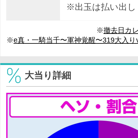
※出玉は払い出し
※
撤去日カ
※
e真・一騎当千〜軍神覚醒〜319大入りve
大当り詳細