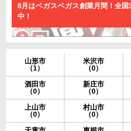
8月はベガスベガス創業月間！全国3
中！
山形市
米沢市
（1）
（0）
酒田市
新庄市
（0）
（0）
上山市
村山市
（0）
（0）
天童市
東根市