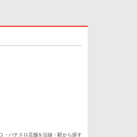
ンコ・パチスロ店舗を沿線・駅から探す