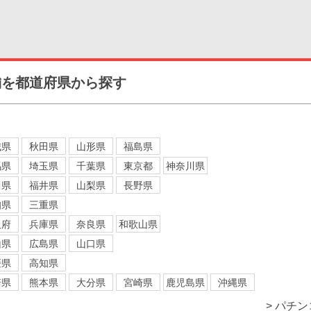
舗を都道府県から探す
城県
秋田県
山形県
福島県
馬県
埼玉県
千葉県
東京都
神奈川県
川県
福井県
山梨県
長野県
知県
三重県
阪府
兵庫県
奈良県
和歌山県
山県
広島県
山口県
媛県
高知県
崎県
熊本県
大分県
宮崎県
鹿児島県
沖縄県
> パチ