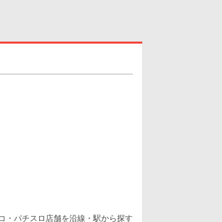
ンコ・パチスロ店舗を沿線・駅から探す