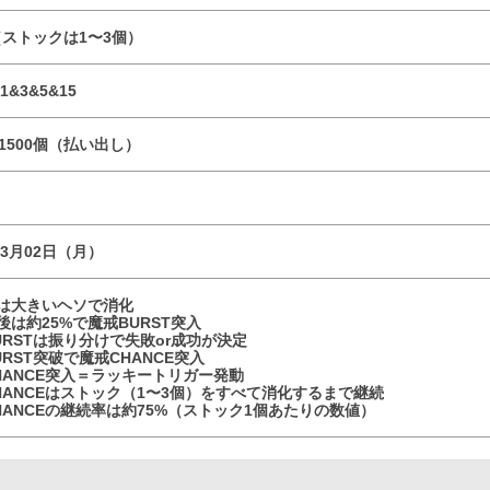
（ストックは1〜3個）
1&3&5&15
r1500個（払い出し）
03月02日（月）
時は大きいヘソで消化
後は約25%で魔戒BURST突入
URSTは振り分けで失敗or成功が決定
URST突破で魔戒CHANCE突入
HANCE突入＝ラッキートリガー発動
HANCEはストック（1〜3個）をすべて消化するまで継続
HANCEの継続率は約75%（ストック1個あたりの数値）