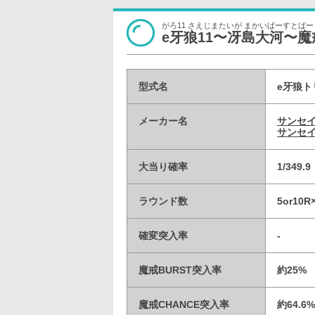
がろ11 さえじまたいが まかいばーすとば
e牙狼11〜冴島大河〜魔戒B
型式名
e牙狼ト
メーカー名
サンセイ
サンセイ
大当り確率
1/349
ラウンド数
5or10
確変突入率
-
魔戒BURST突入率
約25%
魔戒CHANCE突入率
約64.6%