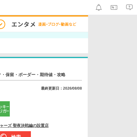
ク・保留・ボーダー・期待値・攻略
最終更新日：2026/08/08
ジャーズ 聖夜決戦編の設置店