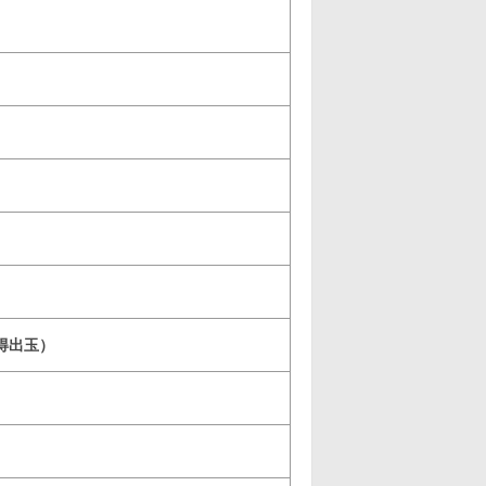
獲得出玉）