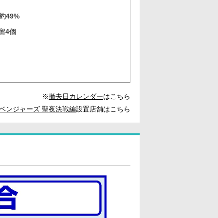
約49%
留4個
※
撤去日カレンダー
はこちら
リベンジャーズ 聖夜決戦編
設置店舗はこちら