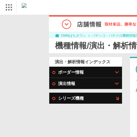
パチンコ・パチスロ機種情報
DMMぱちタウン
機種情報/演出・解析
演出・解析情報インデックス
ボーダー情報
演出情報
シリーズ機種