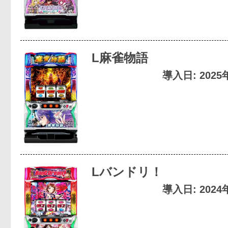
L麻雀物語
導入日: 202
Lバンドリ！
導入日: 202