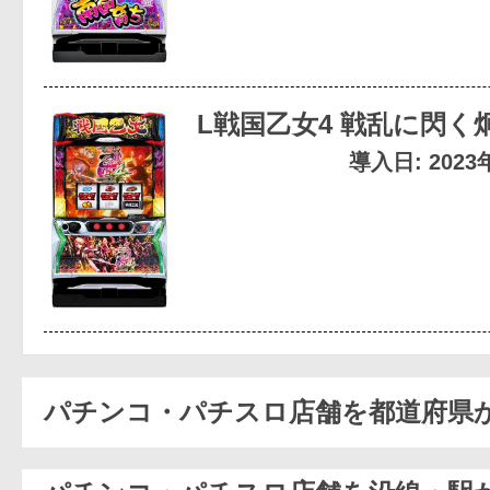
L戦国乙女4 戦乱に閃く
導入日: 202
パチンコ・パチスロ店舗を都道府県