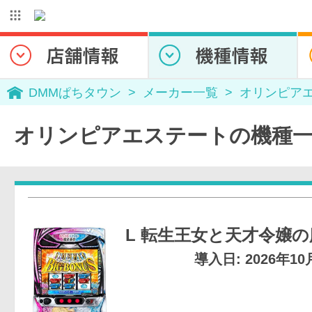
DMMぱちタウン
メーカー一覧
オリンピア
オリンピアエステートの機種
L 転生王女と天才令嬢
導入日: 2026年1