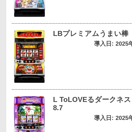
LBプレミアムうまい棒
導入日: 202
L ToLOVEるダークネス T
8.7
導入日: 202