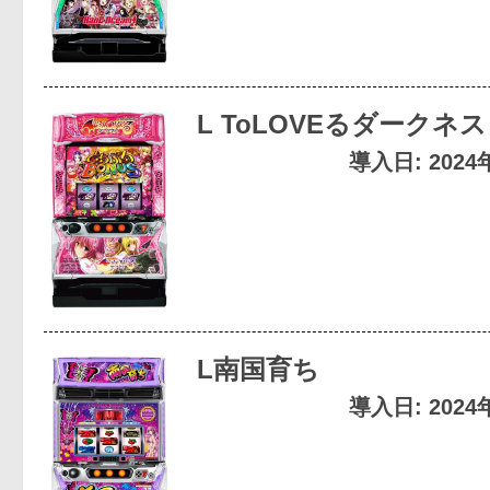
L ToLOVEるダークネス
導入日: 202
L南国育ち
導入日: 202