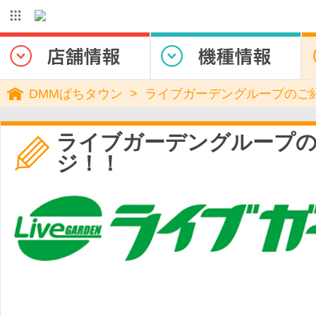
DMMぱちタウン
ライブガーデングループのご
ライブガーデングループ
ジ！！