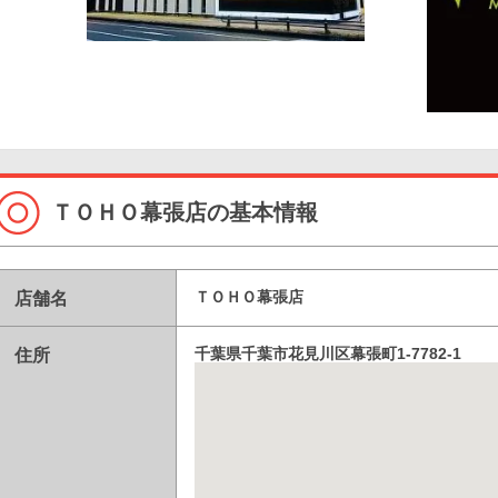
ＴＯＨＯ幕張店の基本情報
店舗名
ＴＯＨＯ幕張店
住所
千葉県千葉市花見川区幕張町1-7782-1