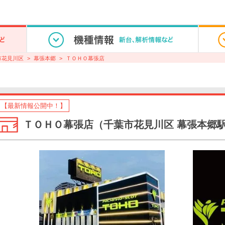
市花見川区
幕張本郷
ＴＯＨＯ幕張店
【最新情報公開中！】
ＴＯＨＯ幕張店（千葉市花見川区 幕張本郷