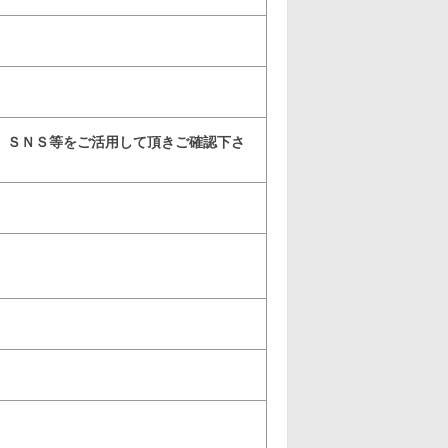
、ＳＮＳ等をご活用して頂きご確認下さ