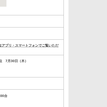
はアプリ・スマートフォンでご覧いただ
3位 7月30日（木）
00台