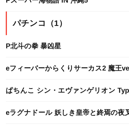
Pスーパー海物語 IN 沖縄5
パチンコ（1）
P北斗の拳 暴凶星
eフィーバーからくりサーカス2 魔王ver
ぱちんこ シン・エヴァンゲリオン Typ
eラグナドール 妖しき皇帝と終焉の夜