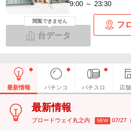
9:00 ～ 23:30
閲覧できません
フ
台データ
最新情報
パチンコ
パチスロ
店舗
最新情報
ブロードウェイ丸之内
07/2
NEW