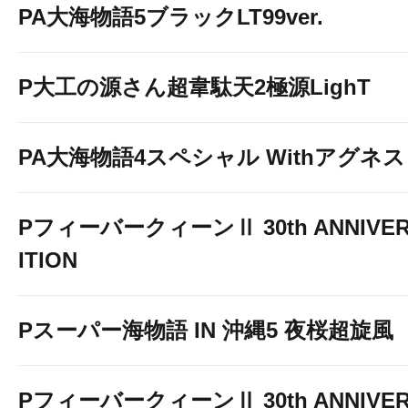
PA大海物語5ブラックLT99ver.
P大工の源さん超韋駄天2極源LighT
PA大海物語4スペシャル Withアグネ
PフィーバークィーンⅡ 30th ANNIVER
ITION
Pスーパー海物語 IN 沖縄5 夜桜超旋風
PフィーバークィーンⅡ 30th ANNIVER