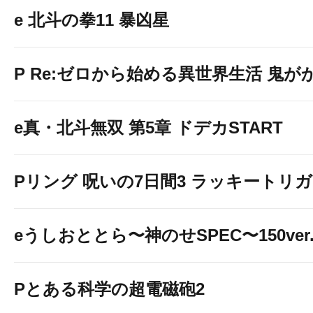
e 北斗の拳11 暴凶星
P Re:ゼロから始める異世界生活 鬼がかり
e真・北斗無双 第5章 ドデカSTART
Pリング 呪いの7日間3 ラッキートリガー
eうしおととら〜神のせSPEC〜150ver
Pとある科学の超電磁砲2