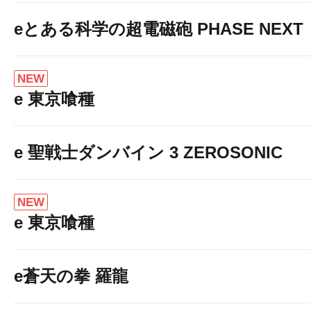
eとある科学の超電磁砲 PHASE NEXT
NEW
e 東京喰種
e 聖戦士ダンバイン 3 ZEROSONIC
NEW
e 東京喰種
e蒼天の拳 羅龍