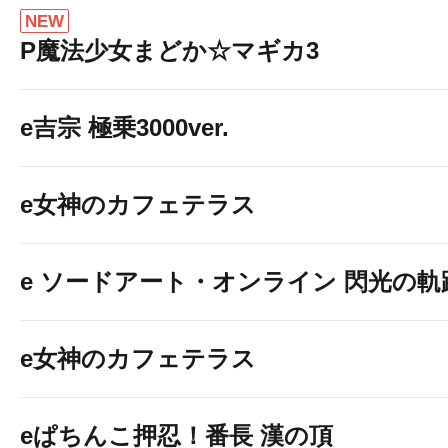
NEW
P魔法少女まどか☆マギカ3
e吉宗 極乗3000ver.
e女神のカフェテラス
e ソードアート・オンライン 閃光の軌
ご遊技時間に応じて駐車料金無料でご
e女神のカフェテラス
eぱちんこ押忍！番長 漢の頂