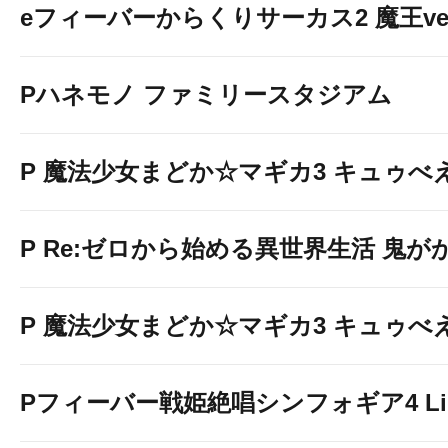
eフィーバーからくりサーカス2 魔王ver
Pハネモノ ファミリースタジアム
P 魔法少女まどか☆マギカ3 キュゥべえv
P Re:ゼロから始める異世界生活 鬼がかり 
P 魔法少女まどか☆マギカ3 キュゥべえv
Pフィーバー戦姫絶唱シンフォギア4 Light