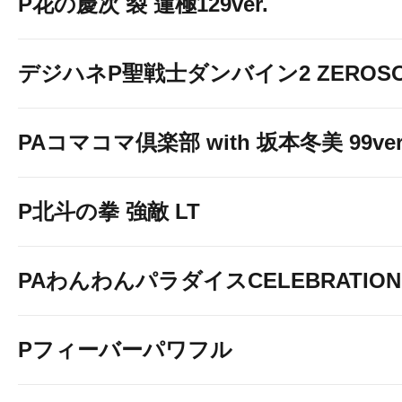
P花の慶次 裂 蓮極129ver.
デジハネP聖戦士ダンバイン2 ZEROSO
PAコマコマ倶楽部 with 坂本冬美 99ver
P北斗の拳 強敵 LT
PAわんわんパラダイスCELEBRATION
Pフィーバーパワフル