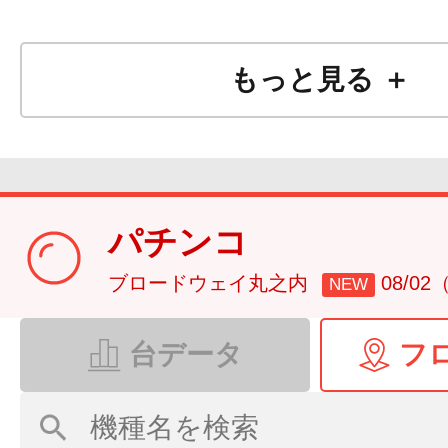
もっと見る ＋
パチンコ
ブロードウェイ丸之内
08/0
NEW
台データ
フ