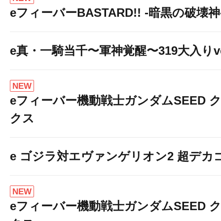
eフィーバーBASTARD!! -暗黒の破壊神
e真・一騎当千〜軍神覚醒〜319大入りve
NEW
eフィーバー機動戦士ガンダムSEED 
クス
e ゴジラ対エヴァンゲリオン2 超デカ
NEW
eフィーバー機動戦士ガンダムSEED 