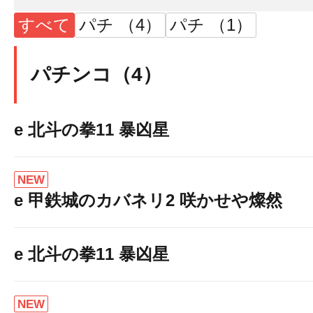
すべて
パチ （4）
パチ （1）
パチンコ（4）
e 北斗の拳11 暴凶星
NEW
e 甲鉄城のカバネリ2 咲かせや燦然
e 北斗の拳11 暴凶星
NEW