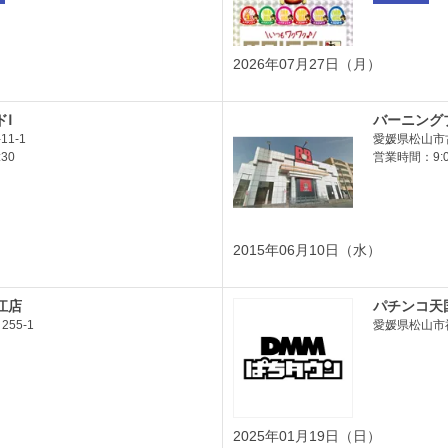
2026年07月27日（月）
Ⅰ
バーニング
1-1
愛媛県松山市古
30
営業時間：9:00
2015年06月10日（水）
江店
パチンコ天
55-1
愛媛県松山市福
2025年01月19日（日）