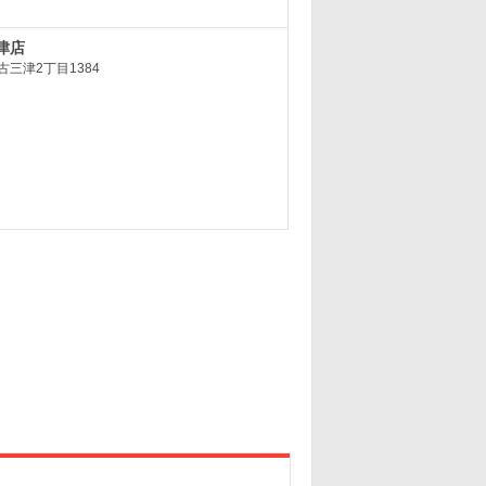
津店
三津2丁目1384