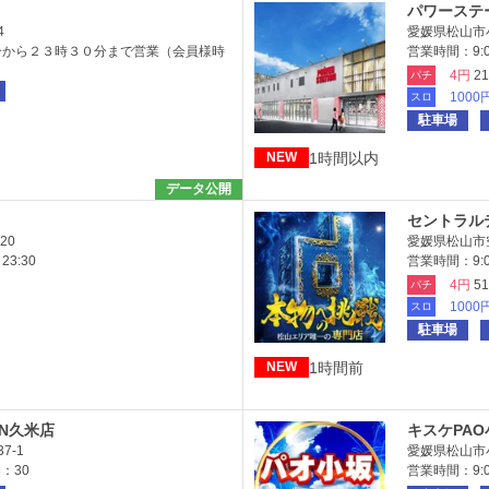
パワーステ
4
愛媛県松山市小
分から２３時３０分まで営業（会員様時
営業時間：9:0
4円
2
パチ
1000
スロ
駐車場
1時間以内
NEW
データ公開
セントラル
20
愛媛県松山市空
3:30
営業時間：9:0
4円
5
パチ
1000
スロ
駐車場
1時間前
NEW
ION久米店
キスケPA
7-1
愛媛県松山市小
：30
営業時間：9:00