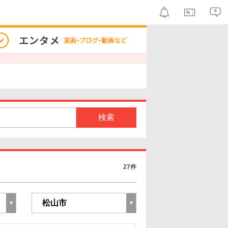
検索
27件