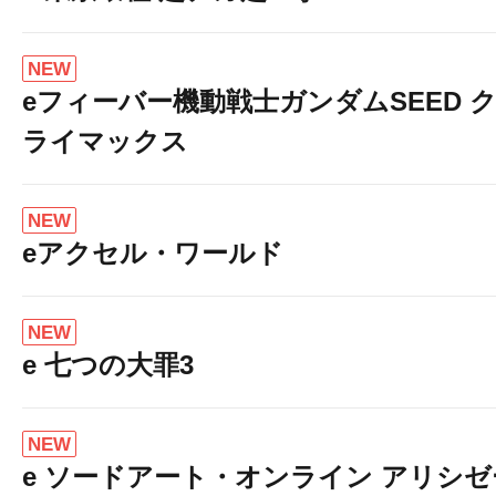
NEW
eフィーバー機動戦士ガンダムSEED 
ライマックス
NEW
eアクセル・ワールド
NEW
e 七つの大罪3
NEW
e ソードアート・オンライン アリシゼ