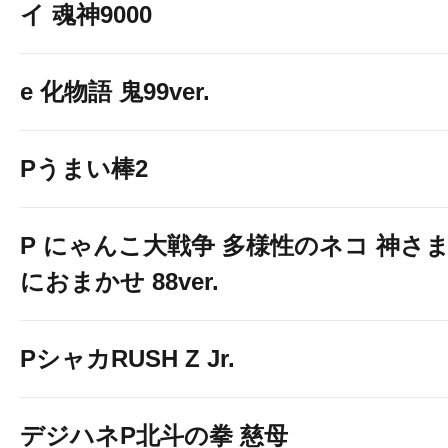
イ 魂神9000
e 化物語 鬼99ver.
Pうまい棒2
P にゃんこ大戦争 多様性のネコ 神さ
におまかせ 88ver.
PシャカRUSH Z Jr.
デジハネP北斗の拳 慈母