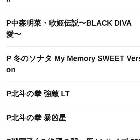
P中森明菜・歌姫伝説〜BLACK DIVA
愛〜
P 冬のソナタ My Memory SWEET Vers
on
P北斗の拳 強敵 LT
P北斗の拳 暴凶星