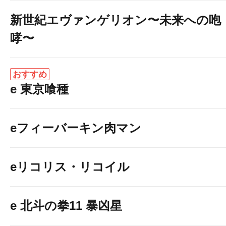
新世紀エヴァンゲリオン〜未来への咆
哮〜
おすすめ
e 東京喰種
eフィーバーキン肉マン
eリコリス・リコイル
e 北斗の拳11 暴凶星