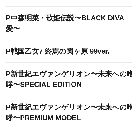
P中森明菜・歌姫伝説〜BLACK DIVA
愛〜
P戦国乙女7 終焉の関ヶ原 99ver.
P新世紀エヴァンゲリオン〜未来への
哮〜SPECIAL EDITION
P新世紀エヴァンゲリオン〜未来への
哮〜PREMIUM MODEL