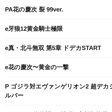
PA花の慶次 裂 99ver.
e牙狼12黄金騎士極限
e真・北斗無双 第5章 ドデカSTART
e花の慶次〜黄金の一撃
P ゴジラ対エヴァンゲリオン2 超デカ
ルバー