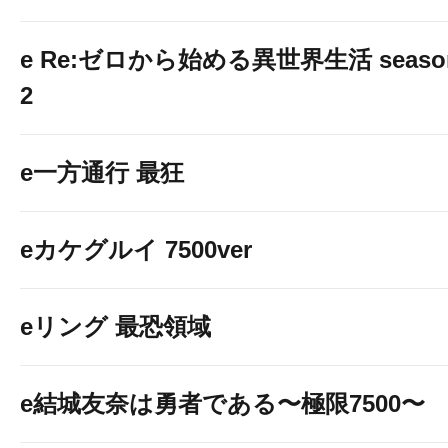
e Re:ゼロから始める異世界生活 seaso
2
e一方通行 最狂
eカケグルイ 7500ver
eリング 最恐領域
e結城友奈は勇者である〜極限7500〜