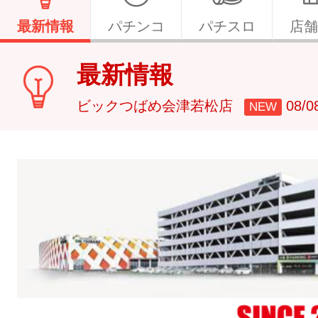
最新情報
パチンコ
パチスロ
店舗
最新情報
ビックつばめ会津若松店
08/
NEW