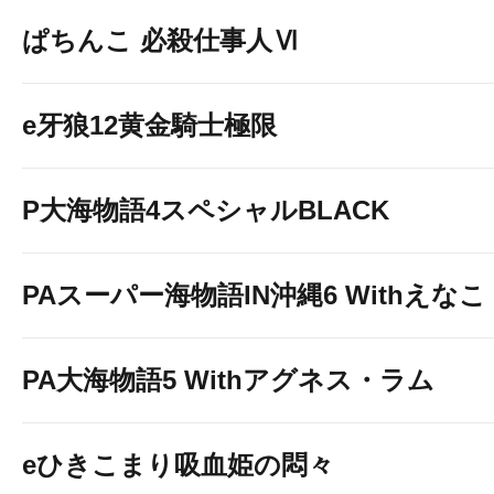
ぱちんこ 必殺仕事人Ⅵ
e牙狼12黄金騎士極限
P大海物語4スペシャルBLACK
PAスーパー海物語IN沖縄6 Withえなこ
PA大海物語5 Withアグネス・ラム
eひきこまり吸血姫の悶々