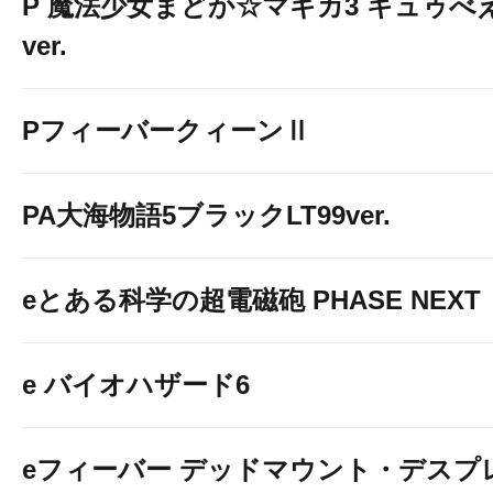
P 魔法少女まどか☆マギカ3 キュゥべ
ver.
PフィーバークィーンⅡ
PA大海物語5ブラックLT99ver.
eとある科学の超電磁砲 PHASE NEXT
e バイオハザード6
eフィーバー デッドマウント・デスプ