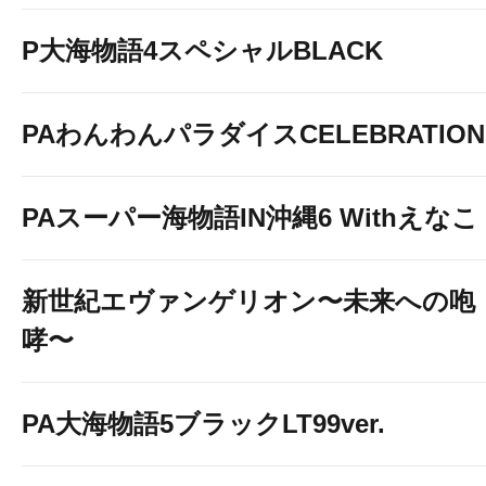
P大海物語4スペシャルBLACK
PAわんわんパラダイスCELEBRATION
PAスーパー海物語IN沖縄6 Withえなこ
新世紀エヴァンゲリオン〜未来への咆
哮〜
PA大海物語5ブラックLT99ver.