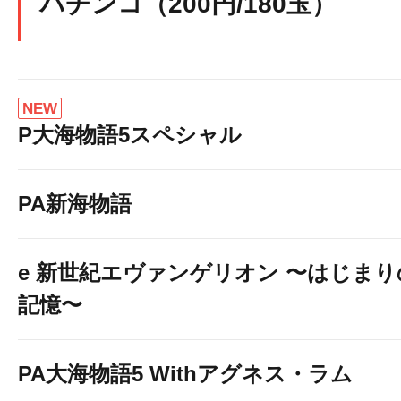
パチンコ（200円/180玉）
NEW
P大海物語5スペシャル
PA新海物語
e 新世紀エヴァンゲリオン 〜はじまり
記憶〜
PA大海物語5 Withアグネス・ラム