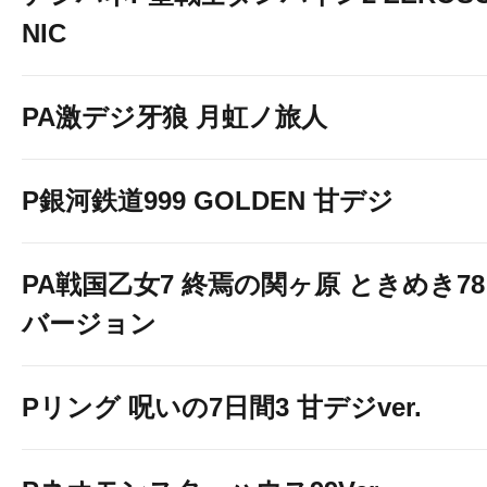
NIC
PA激デジ牙狼 月虹ノ旅人
P銀河鉄道999 GOLDEN 甘デジ
PA戦国乙女7 終焉の関ヶ原 ときめき78
バージョン
Pリング 呪いの7日間3 甘デジver.