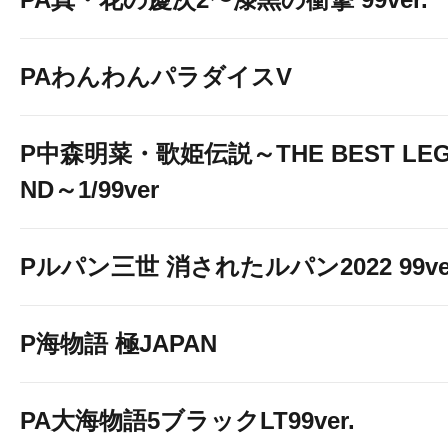
PAわんわんパラダイスV
P中森明菜・歌姫伝説～THE BEST LE
ND～1/99ver
Pルパン三世 消されたルパン2022 99ve
P海物語 極JAPAN
PA大海物語5ブラックLT99ver.