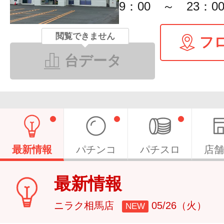
9：00 ～ 23：0
閲覧できません
フ
台データ
最新情報
パチンコ
パチスロ
店舗
最新情報
ニラク相馬店
05/26（火）
NEW