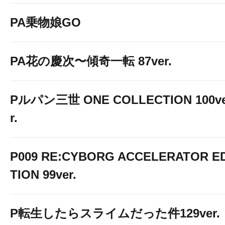
PA乗物娘GO
PA花の慶次〜傾奇一転 87ver.
Pルパン三世 ONE COLLECTION 100v
r.
P009 RE:CYBORG ACCELERATOR ED
TION 99ver.
P転生したらスライムだった件129ver.