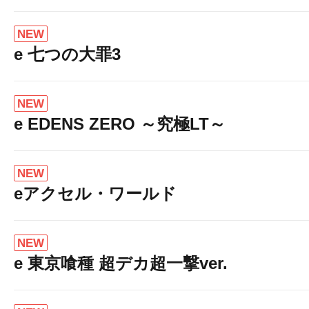
NEW
e 七つの大罪3
NEW
e EDENS ZERO ～究極LT～
NEW
eアクセル・ワールド
NEW
e 東京喰種 超デカ超一撃ver.