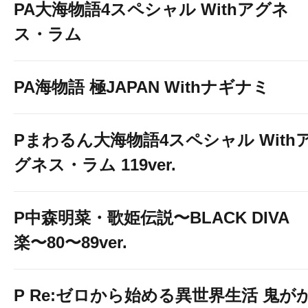
PA大海物語4スペシャル Withアグネ
ス・ラム
PA海物語 極JAPAN Withナギナミ
Pまわるん大海物語4スペシャル With
グネス・ラム 119ver.
P中森明菜・歌姫伝説〜BLACK DIVA
楽〜80〜89ver.
P Re:ゼロから始める異世界生活 鬼が