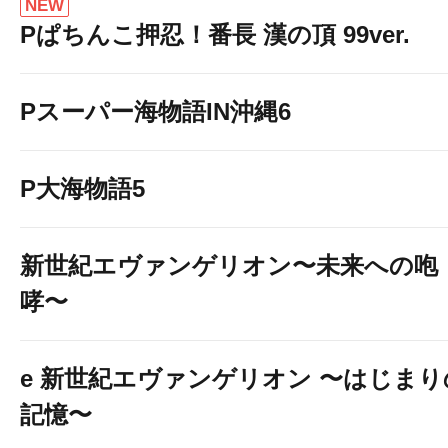
NEW
Pぱちんこ押忍！番長 漢の頂 99ver.
Pスーパー海物語IN沖縄6
P大海物語5
新世紀エヴァンゲリオン〜未来への咆
哮〜
e 新世紀エヴァンゲリオン 〜はじまり
記憶〜