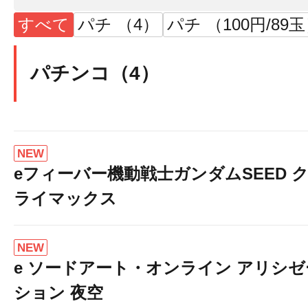
すべて
パチ （4）
パチ （100円/89
パチンコ（4）
NEW
eフィーバー機動戦士ガンダムSEED 
ライマックス
NEW
e ソードアート・オンライン アリシゼ
ション 夜空