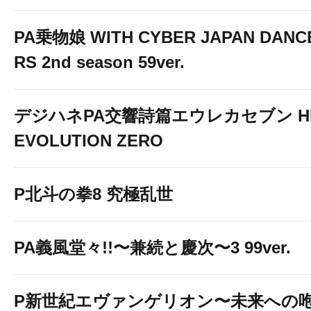
PA乗物娘 WITH CYBER JAPAN DANC
RS 2nd season 59ver.
デジハネPA交響詩篇エウレカセブン HI
EVOLUTION ZERO
P北斗の拳8 究極乱世
PA義風堂々!!〜兼続と慶次〜3 99ver.
P新世紀エヴァンゲリオン〜未来への