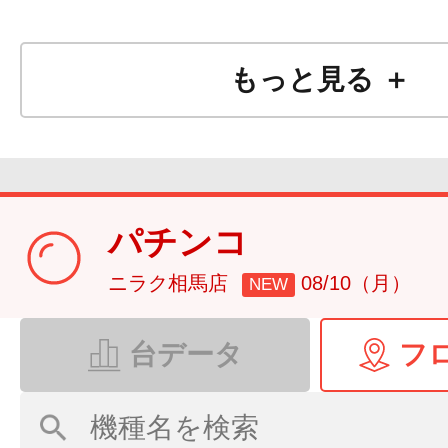
もっと見る ＋
パチンコ
ニラク相馬店
08/10（月）
NEW
台データ
フ