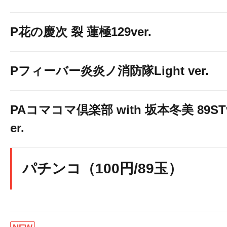
P花の慶次 裂 蓮極129ver.
Pフィーバー炎炎ノ消防隊Light ver.
PAコマコマ倶楽部 with 坂本冬美 89ST
er.
パチンコ（100円/89玉）