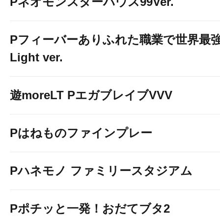
Pネオモンスターハウス99Ver.
Pフィーバーありふれた職業で世界最
Light ver.
遊moreLT PエガブレイブVVV
Pはねものファインプレー
Pハネモノ ファミリースタジアム
Pポチッと一発！おだてブタ2