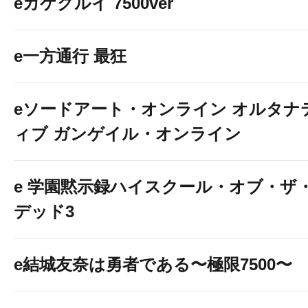
eカケグルイ 7500ver
e一方通行 最狂
eソードアート・オンライン オルタナ
ィブ ガンゲイル・オンライン
e 学園黙示録ハイスクール・オブ・ザ
デッド3
e結城友奈は勇者である〜極限7500〜