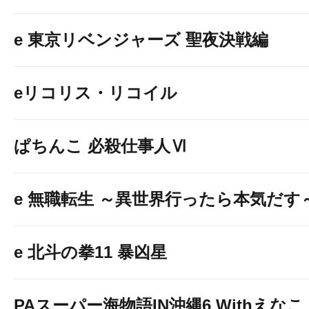
e 東京リベンジャーズ 聖夜決戦編
eリコリス・リコイル
ぱちんこ 必殺仕事人Ⅵ
e 無職転生 ～異世界行ったら本気だす
e 北斗の拳11 暴凶星
PAスーパー海物語IN沖縄6 Withえなこ