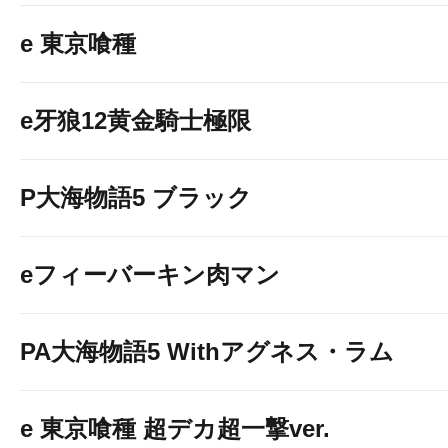
e 東京喰種
e牙狼12黄金騎士極限
P大海物語5 ブラック
eフィーバーキン肉マン
PA大海物語5 Withアグネス・ラム
e 東京喰種 超デカ超一撃ver.