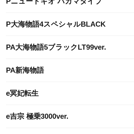
Pニュートキオ ハカマタイプ
P大海物語4スペシャルBLACK
PA大海物語5ブラックLT99ver.
PA新海物語
e冥妃転生
e吉宗 極乗3000ver.