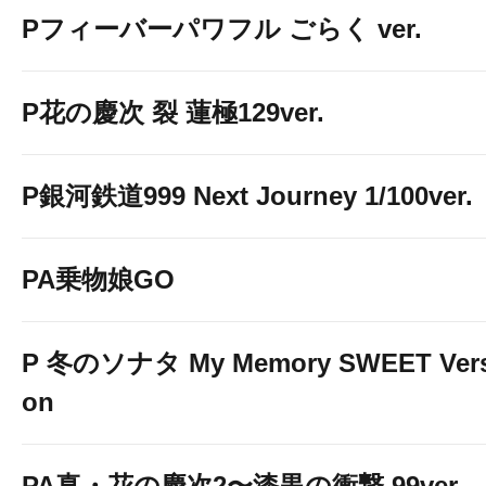
Pフィーバーパワフル ごらく ver.
P花の慶次 裂 蓮極129ver.
P銀河鉄道999 Next Journey 1/100ver.
PA乗物娘GO
P 冬のソナタ My Memory SWEET Vers
on
PA真・花の慶次2〜漆黒の衝撃 99ver.