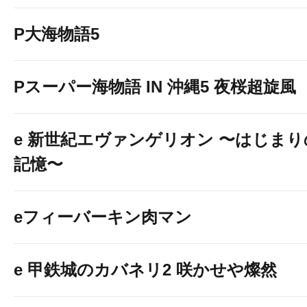
P大海物語5
Pスーパー海物語 IN 沖縄5 夜桜超旋風
e 新世紀エヴァンゲリオン 〜はじまり
記憶〜
eフィーバーキン肉マン
e 甲鉄城のカバネリ2 咲かせや燦然