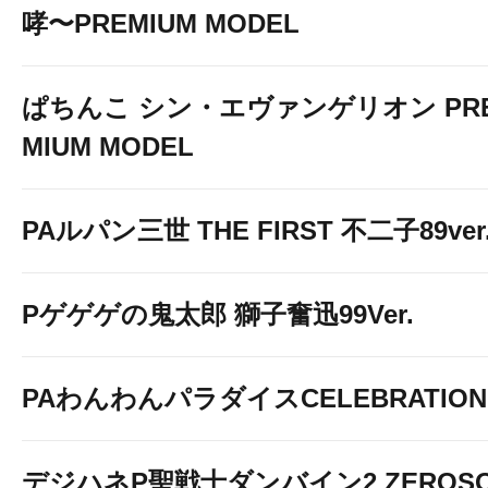
哮〜PREMIUM MODEL
ぱちんこ シン・エヴァンゲリオン PR
MIUM MODEL
PAルパン三世 THE FIRST 不二子89ver
Pゲゲゲの鬼太郎 獅子奮迅99Ver.
PAわんわんパラダイスCELEBRATION
デジハネP聖戦士ダンバイン2 ZEROS