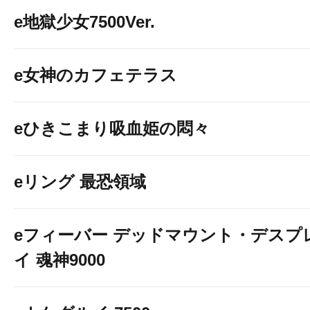
e地獄少女7500Ver.
e女神のカフェテラス
eひきこまり吸血姫の悶々
eリング 最恐領域
eフィーバー デッドマウント・デスプ
イ 魂神9000