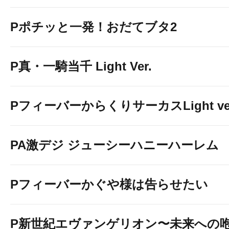
Pポチッと一発！おだてブタ2
P真・一騎当千 Light Ver.
PフィーバーからくりサーカスLight ver
PA激デジ ジューシーハニーハーレム
Pフィーバーかぐや様は告らせたい
P新世紀エヴァンゲリオン〜未来への