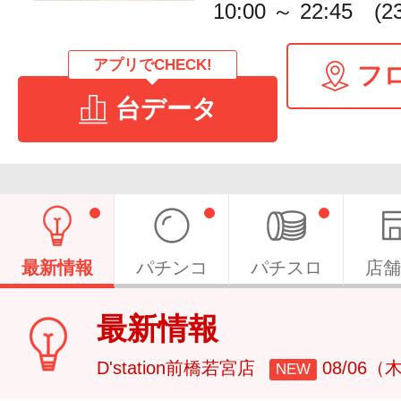
10:00 ～ 22:45 (
アプリでCHECK!
フ
台データ
最新情報
パチンコ
パチスロ
店舗
最新情報
D'station前橋若宮店
08/06（
NEW