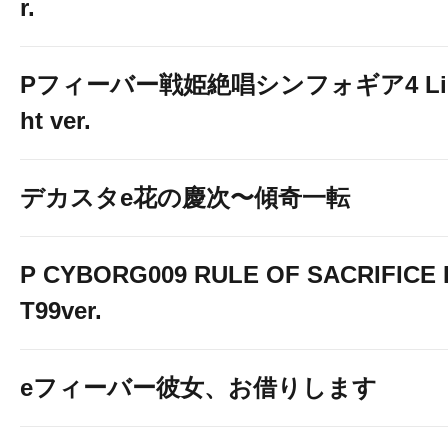
r.
Pフィーバー戦姫絶唱シンフォギア4 Li
ht ver.
デカスタe花の慶次〜傾奇一転
P CYBORG009 RULE OF SACRIFICE 
T99ver.
eフィーバー彼女、お借りします