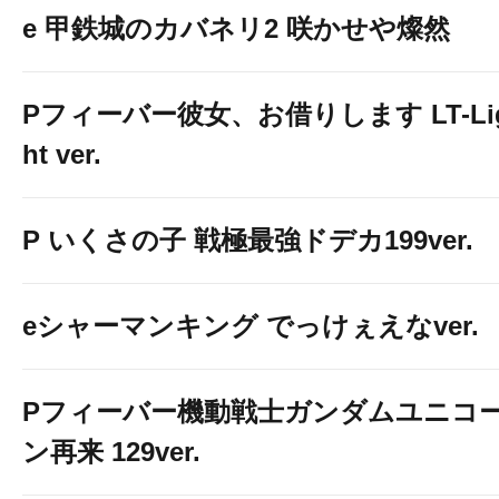
e 甲鉄城のカバネリ2 咲かせや燦然
Pフィーバー彼女、お借りします LT-Li
ht ver.
P いくさの子 戦極最強ドデカ199ver.
eシャーマンキング でっけぇえなver.
Pフィーバー機動戦士ガンダムユニコ
ン再来 129ver.