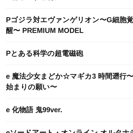
Pゴジラ対エヴァンゲリオン〜G細胞
醒〜 PREMIUM MODEL
Pとある科学の超電磁砲
e 魔法少女まどか☆マギカ3 時間遡行
始まりの願い〜
e 化物語 鬼99ver.
eソードアート・オンライン オルタナ