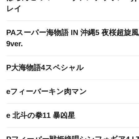
レイ
PAスーパー海物語 IN 沖縄5 夜桜超旋風
9ver.
P大海物語4スペシャル
eフィーバーキン肉マン
e 北斗の拳11 暴凶星