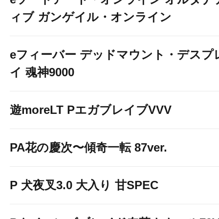
ィブ ガンゲイル・オンライン
eフィーバー デッドマウント・デスプ
イ 魂神9000
遊moreLT PエガブレイブVVV
PA花の慶次〜傾奇一転 87ver.
P 犬夜叉3.0 大入り 甘SPEC