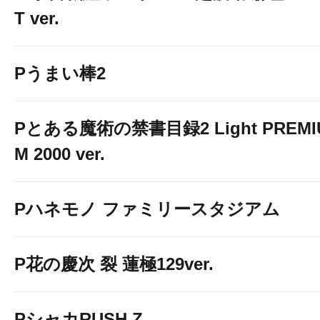
T ver.
Pうまい棒2
Pとある魔術の禁書目録2 Light PREMI
M 2000 ver.
Pハネモノ ファミリースタジアム
P花の慶次 裂 蓮極129ver.
PシャカRUSH Z