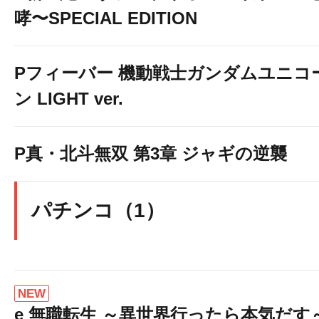
哮〜SPECIAL EDITION
Pフィーバー 機動戦士ガンダムユニコ
ン LIGHT ver.
P真・北斗無双 第3章 ジャギの逆襲
パチンコ（1）
NEW
e 無職転生 ～異世界行ったら本気だす