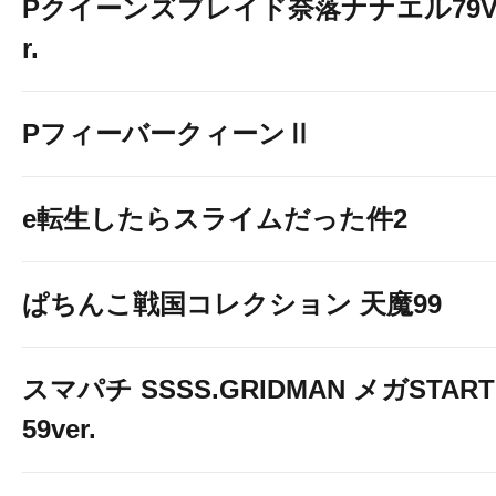
Pクイーンズブレイド奈落ナナエル79V
r.
PフィーバークィーンⅡ
e転生したらスライムだった件2
ぱちんこ戦国コレクション 天魔99
スマパチ SSSS.GRIDMAN メガSTART
59ver.