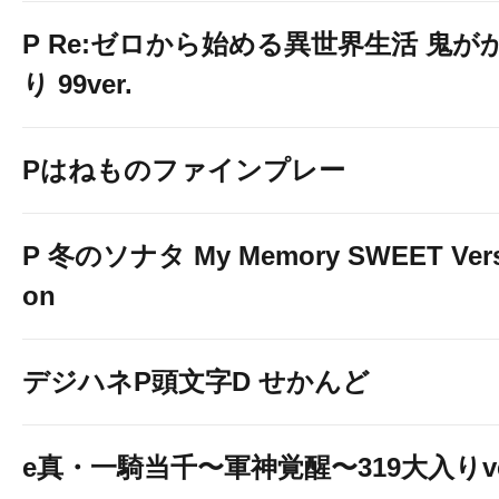
P Re:ゼロから始める異世界生活 鬼が
り 99ver.
Pはねものファインプレー
P 冬のソナタ My Memory SWEET Vers
on
デジハネP頭文字D せかんど
e真・一騎当千〜軍神覚醒〜319大入りv