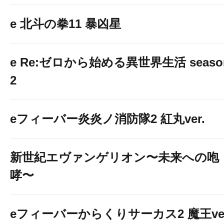
e 北斗の拳11 暴凶星
e Re:ゼロから始める異世界生活 seaso
2
eフィーバー炎炎ノ消防隊2 紅丸ver.
新世紀エヴァンゲリオン〜未来への咆
哮〜
eフィーバーからくりサーカス2 魔王ver