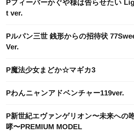
Pフィーバーかぐや様は告らせたい Lig
t ver.
Pルパン三世 銭形からの招待状 77Swee
Ver.
P魔法少女まどか☆マギカ3
Pわんニャンアドベンチャー119ver.
P新世紀エヴァンゲリオン〜未来への
哮〜PREMIUM MODEL