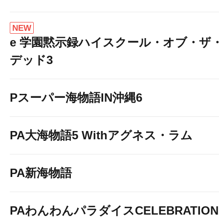
NEW
e 学園黙示録ハイスクール・オブ・ザ
デッド3
Pスーパー海物語IN沖縄6
PA大海物語5 Withアグネス・ラム
PA新海物語
PAわんわんパラダイスCELEBRATION