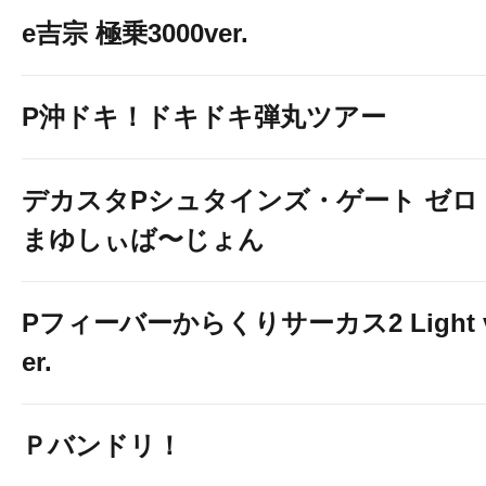
e吉宗 極乗3000ver.
P沖ドキ！ドキドキ弾丸ツアー
デカスタPシュタインズ・ゲート ゼロ
まゆしぃば〜じょん
Pフィーバーからくりサーカス2 Light 
er.
Ｐバンドリ！