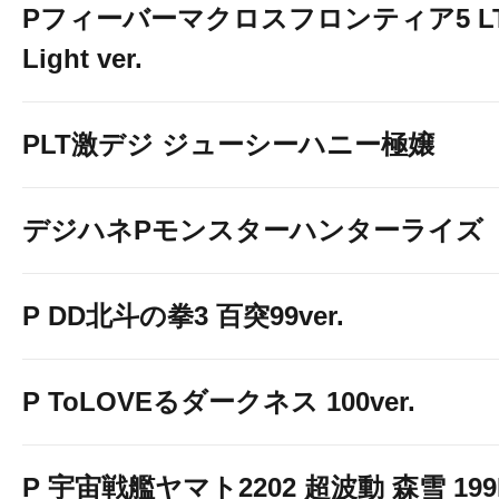
Pフィーバーマクロスフロンティア5 LT
Light ver.
PLT激デジ ジューシーハニー極嬢
デジハネPモンスターハンターライズ
P DD北斗の拳3 百突99ver.
P ToLOVEるダークネス 100ver.
P 宇宙戦艦ヤマト2202 超波動 森雪 199