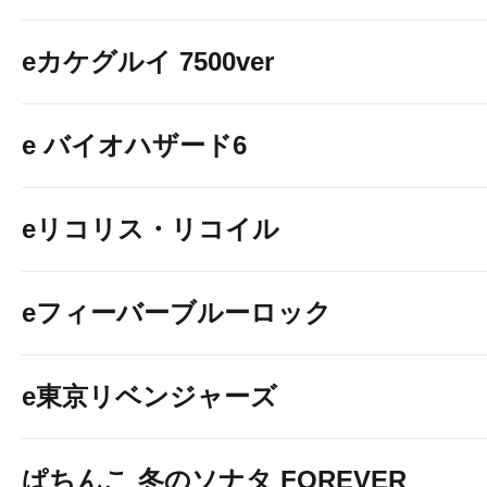
eカケグルイ 7500ver
e バイオハザード6
eリコリス・リコイル
eフィーバーブルーロック
e東京リベンジャーズ
ぱちんこ 冬のソナタ FOREVER