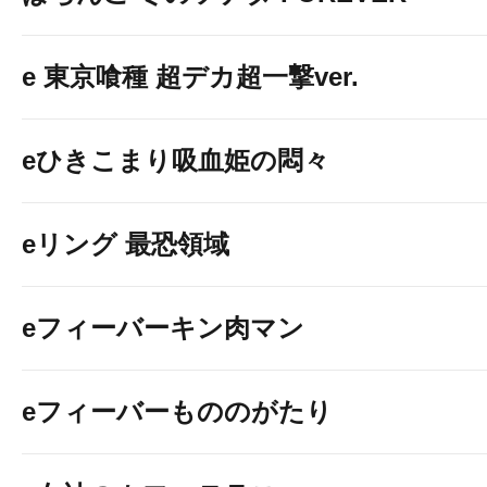
e 東京喰種 超デカ超一撃ver.
eひきこまり吸血姫の悶々
eリング 最恐領域
eフィーバーキン肉マン
eフィーバーもののがたり