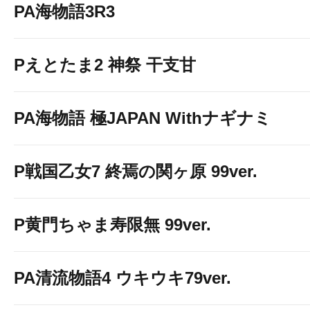
PA海物語3R3
Pえとたま2 神祭 干支甘
PA海物語 極JAPAN Withナギナミ
P戦国乙女7 終焉の関ヶ原 99ver.
P黄門ちゃま寿限無 99ver.
PA清流物語4 ウキウキ79ver.