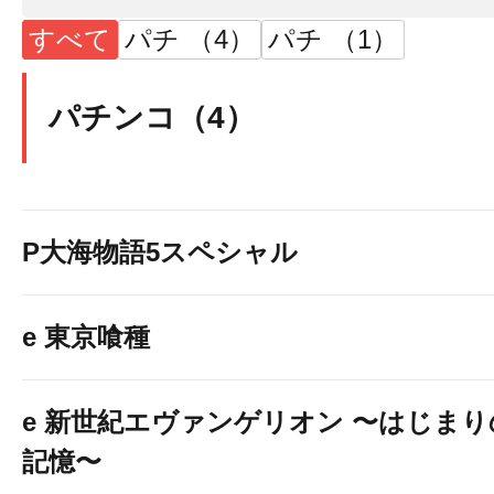
すべて
パチ （4）
パチ （1）
パチンコ（4）
P大海物語5スペシャル
e 東京喰種
e 新世紀エヴァンゲリオン 〜はじまり
記憶〜