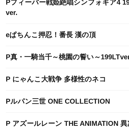
Pフィーバー戦姫絶唱シンフォギア4 19
ver.
eぱちんこ押忍！番長 漢の頂
P真・一騎当千～桃園の誓い～199LTver
P にゃんこ大戦争 多様性のネコ
Pルパン三世 ONE COLLECTION
P アズールレーン THE ANIMATION 