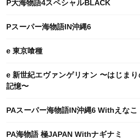
P大海物語4スペシャルBLACK
Pスーパー海物語IN沖縄6
e 東京喰種
e 新世紀エヴァンゲリオン 〜はじまり
記憶〜
PAスーパー海物語IN沖縄6 Withえなこ
PA海物語 極JAPAN Withナギナミ