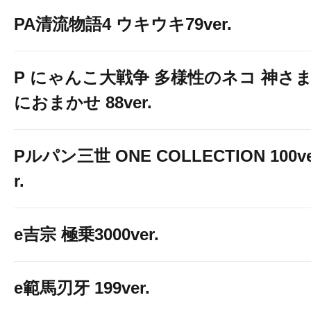
PA清流物語4 ウキウキ79ver.
P にゃんこ大戦争 多様性のネコ 神さ
におまかせ 88ver.
Pルパン三世 ONE COLLECTION 100v
r.
e吉宗 極乗3000ver.
e範馬刃牙 199ver.