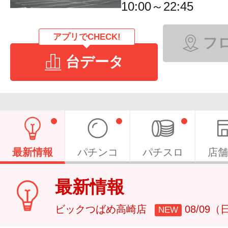
10:00～22:45
アプリでCHECK!
フ
台データ
最新情報
パチンコ
パチスロ
店舗
最新情報
ビックつばめ高崎店
08/09（
NEW