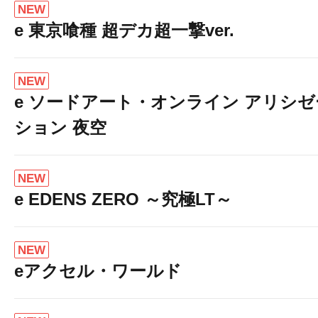
NEW
e 東京喰種 超デカ超一撃ver.
NEW
e ソードアート・オンライン アリシゼ
ション 夜空
NEW
e EDENS ZERO ～究極LT～
NEW
eアクセル・ワールド