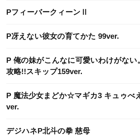
PフィーバークィーンⅡ
P冴えない彼女の育てかた 99ver.
P 俺の妹がこんなに可愛いわけがない
攻略!!スキップ159ver.
P 魔法少女まどか☆マギカ3 キュゥべ
ver.
デジハネP北斗の拳 慈母