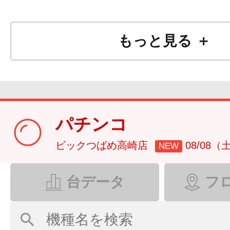
もっと見る ＋
パチンコ
ビックつばめ高崎店
08/08（
NEW
台データ
フ