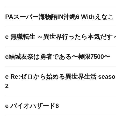
PAスーパー海物語IN沖縄6 Withえなこ
e 無職転生 ～異世界行ったら本気だす
e結城友奈は勇者である〜極限7500〜
e Re:ゼロから始める異世界生活 seaso
2
e バイオハザード6