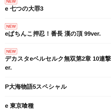
NEW
e 七つの大罪3
NEW
eぱちんこ押忍！番長 漢の頂 99ver.
NEW
デカスタeベルセルク無双第2章 10連撃
er.
P大海物語5スペシャル
e 東京喰種