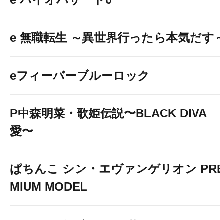
e 無職転生 ～異世界行ったら本気だす
eフィーバーブルーロック
P中森明菜・歌姫伝説〜BLACK DIVA
愛〜
ぱちんこ シン・エヴァンゲリオン PR
MIUM MODEL