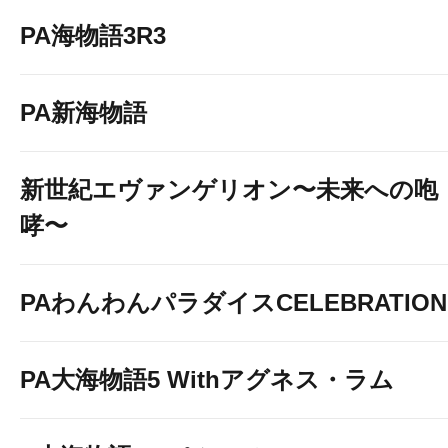
PA海物語3R3
PA新海物語
新世紀エヴァンゲリオン〜未来への咆
哮〜
PAわんわんパラダイスCELEBRATION
PA大海物語5 Withアグネス・ラム