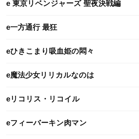
e 東京リベンジャーズ 聖夜決戦編
e一方通行 最狂
eひきこまり吸血姫の悶々
e魔法少女リリカルなのは
eリコリス・リコイル
eフィーバーキン肉マン