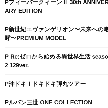
PフィーバークィーンⅡ 30th ANNIVE
ARY EDITION
P新世紀エヴァンゲリオン〜未来への
哮〜PREMIUM MODEL
P Re:ゼロから始める異世界生活 seaso
2 129ver.
P沖ドキ！ドキドキ弾丸ツアー
Pルパン三世 ONE COLLECTION