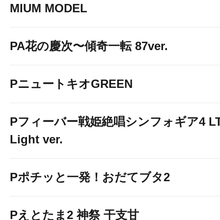
MIUM MODEL
PA花の慶次〜傾奇一転 87ver.
PニュートキオGREEN
Pフィーバー戦姫絶唱シンフォギア4 LT
Light ver.
Pポチッと一発！おだてブタ2
Pえとたま2 神祭 干支甘