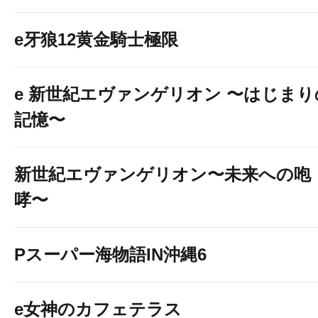
e牙狼12黄金騎士極限
e 新世紀エヴァンゲリオン 〜はじまり
記憶〜
新世紀エヴァンゲリオン〜未来への咆
哮〜
Pスーパー海物語IN沖縄6
e女神のカフェテラス