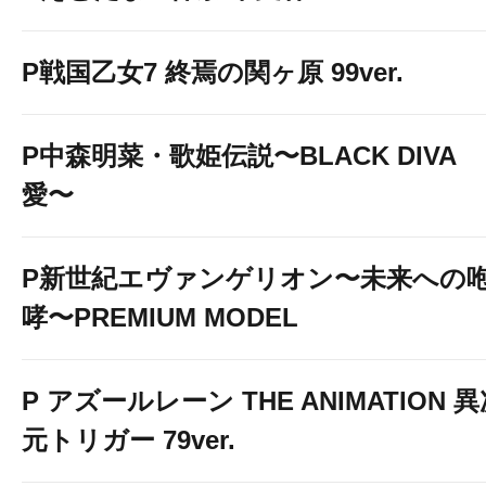
P戦国乙女7 終焉の関ヶ原 99ver.
P中森明菜・歌姫伝説〜BLACK DIVA
愛〜
P新世紀エヴァンゲリオン〜未来への
哮〜PREMIUM MODEL
P アズールレーン THE ANIMATION 
元トリガー 79ver.