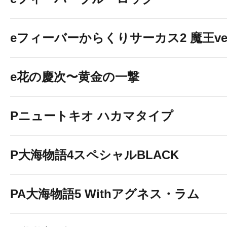
eフィーバーからくりサーカス2 魔王ver
e花の慶次〜黄金の一撃
Pニュートキオ ハカマタイプ
P大海物語4スペシャルBLACK
PA大海物語5 Withアグネス・ラム