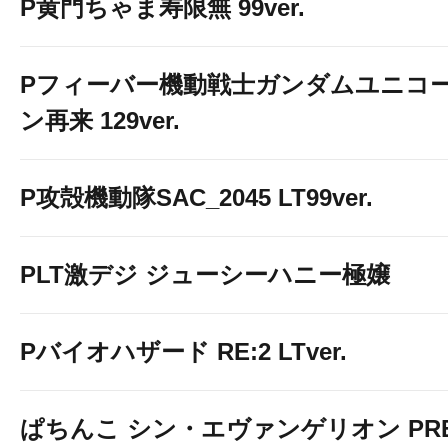
P黄門ちゃま寿限無 99ver.
Pフィーバー機動戦士ガンダムユニコ
ン再来 129ver.
P攻殻機動隊SAC_2045 LT99ver.
PLT激デジ ジューシーハニー極嬢
Pバイオハザード RE:2 LTver.
ぱちんこ シン・エヴァンゲリオン PR