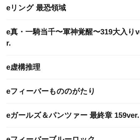
eリング 最恐領域
e真・一騎当千〜軍神覚醒〜319大入りv
r.
e虚構推理
eフィーバーもののがたり
eガールズ＆パンツァー 最終章 159ver.
eフィーバーブルーロック