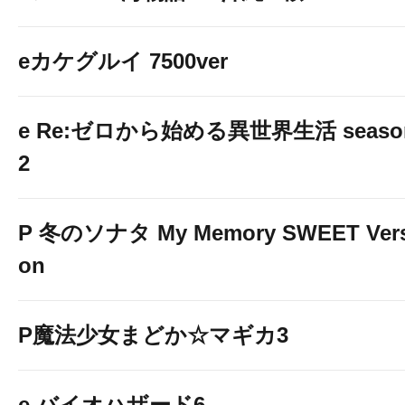
eカケグルイ 7500ver
e Re:ゼロから始める異世界生活 seaso
2
P 冬のソナタ My Memory SWEET Vers
on
P魔法少女まどか☆マギカ3
e バイオハザード6