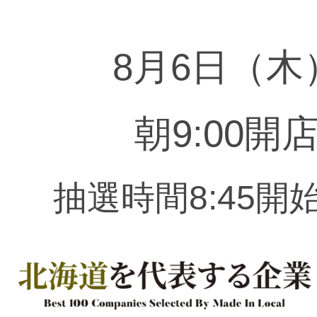
8月6
日（木
朝9:00開
抽選時間8:45開