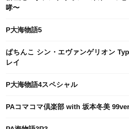
哮〜
P大海物語5
ぱちんこ シン・エヴァンゲリオン Typ
レイ
P大海物語4スペシャル
PAコマコマ倶楽部 with 坂本冬美 99ver
PA海物語3R3