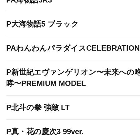
P大海物語5 ブラック
PAわんわんパラダイスCELEBRATION
P新世紀エヴァンゲリオン〜未来への
哮〜PREMIUM MODEL
P北斗の拳 強敵 LT
P真・花の慶次3 99ver.