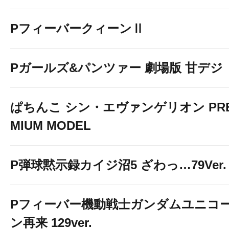
PフィーバークィーンⅡ
Pガールズ&パンツァー 劇場版 甘デジ
ぱちんこ シン・エヴァンゲリオン PR
MIUM MODEL
P弾球黙示録カイジ沼5 ざわっ…79Ver.
Pフィーバー機動戦士ガンダムユニコ
ン再来 129ver.