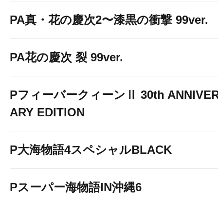
PA真・花の慶次2〜漆黒の衝撃 99ver.
PA花の慶次 裂 99ver.
PフィーバークィーンⅡ 30th ANNIVE
ARY EDITION
P大海物語4スペシャルBLACK
Pスーパー海物語IN沖縄6