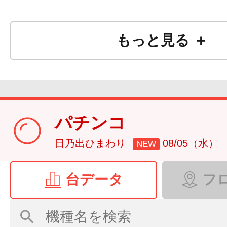
もっと見る ＋
パチンコ
日乃出ひまわり
08/05（水）
NEW
台データ
フ