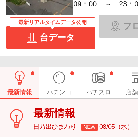
09：00 ～ 23：0
最新リアルタイムデータ公開
フ
台データ
最新情報
パチンコ
パチスロ
店舗
最新情報
日乃出ひまわり
08/05（水）
NEW