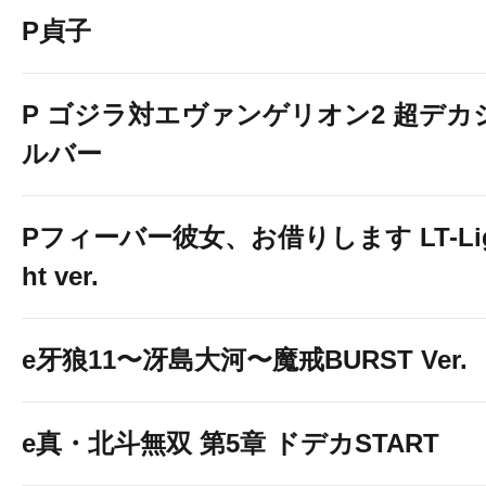
P貞子
P ゴジラ対エヴァンゲリオン2 超デカ
ルバー
Pフィーバー彼女、お借りします LT-Li
ht ver.
e牙狼11〜冴島大河〜魔戒BURST Ver.
e真・北斗無双 第5章 ドデカSTART