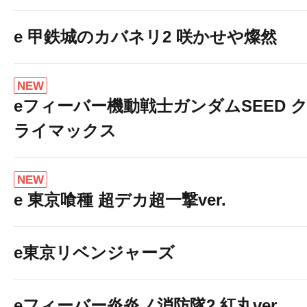
e 甲鉄城のカバネリ2 咲かせや燦然
NEW
eフィーバー機動戦士ガンダムSEED 
ライマックス
NEW
e 東京喰種 超デカ超一撃ver.
e東京リベンジャーズ
eフィーバー炎炎ノ消防隊2 紅丸ver.