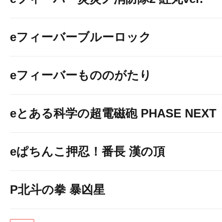
eフィーバーブルーロック
eフィーバーもののがたり
eとある科学の超電磁砲 PHASE NEXT
eぱちんこ押忍！番長 漢の頂
P北斗の拳 暴凶星