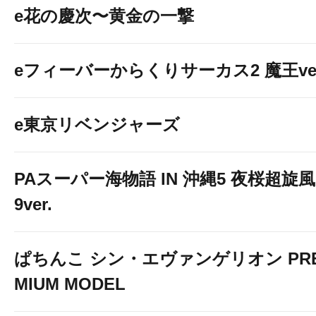
e花の慶次〜黄金の一撃
eフィーバーからくりサーカス2 魔王ver
e東京リベンジャーズ
PAスーパー海物語 IN 沖縄5 夜桜超旋風
9ver.
ぱちんこ シン・エヴァンゲリオン PR
MIUM MODEL