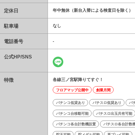
定休日
年中無休（新台入替による検査日を除く）
駐車場
なし
電話番号
-
公式HP/SNS
特徴
各線三ノ宮駅降りてすぐ！
フロアマップ公開中
創業月間
パチンコ低貸あり
パチスロ低貸あり
パ
パチンコ台移動可能
パチスロ出玉共有可能
パチンコ各台計数機設置
パチスロ各台計数
貯玉可能
貯メダル可能
再プレイ可能