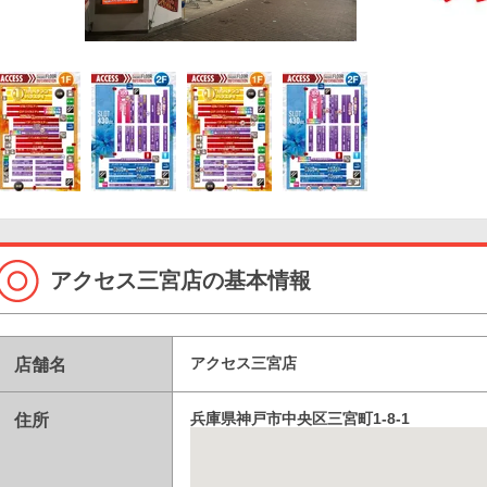
アクセス三宮店の基本情報
店舗名
アクセス三宮店
住所
兵庫県神戸市中央区三宮町1-8-1