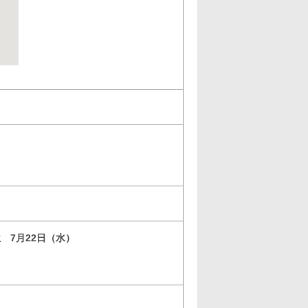
位 7月22日（水）