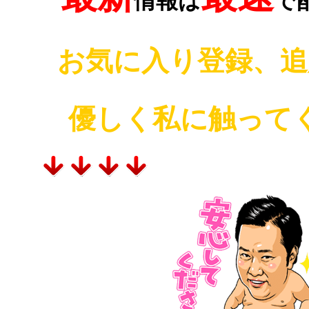
情報は
で
お気に入り登録、追
優しく私に触って