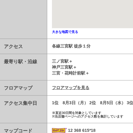
大きな地図で見る
アクセス
各線三宮駅 徒歩１分
最寄り駅・沿線
三ノ宮駅
神戸三宮駅
三宮・花時計前駅
フロアマップ
フロアマップを見る
アクセス集中日
1位 8月3日（月） 2位 8月5日（水） 3
※直近30日間を対象としています
※当店舗ページへのアクセス数を集計しています
マップコード
12 368 615*18