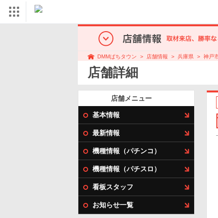
店舗情報
兵庫県
神戸
DMMぱちタウン
店舗詳細
店舗メニュー
基本情報
最新情報
機種情報（パチンコ）
機種情報（パチスロ）
看板スタッフ
お知らせ一覧