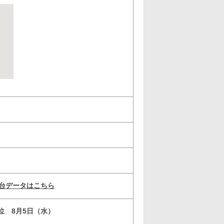
台データはこちら
3位 8月5日（水）