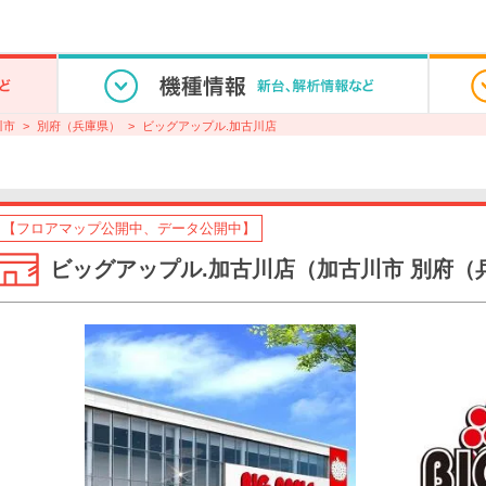
川市
別府（兵庫県）
ビッグアップル.加古川店
【フロアマップ公開中、データ公開中】
ビッグアップル.加古川店（加古川市 別府（