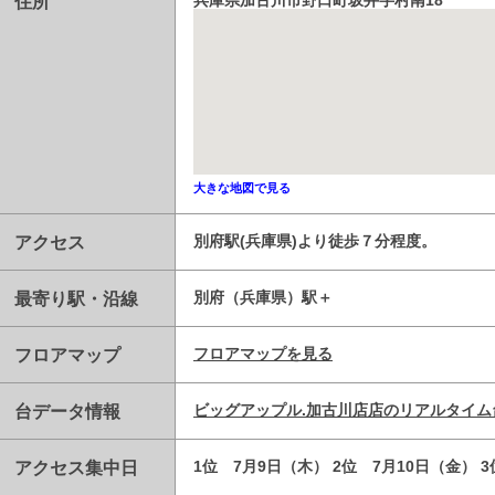
住所
兵庫県加古川市野口町坂井字村南18
大きな地図で見る
アクセス
別府駅(兵庫県)より徒歩７分程度。
最寄り駅・沿線
別府（兵庫県）駅
フロアマップ
フロアマップを見る
台データ情報
ビッグアップル.加古川店店のリアルタイム
アクセス集中日
1位 7月9日（木） 2位 7月10日（金） 