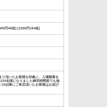
00円46枚] [1000円184枚]
集まり頂いたお客様を対象に、入場順番を
234名様になりました締切時間前でも抽
:15以降にご来店頂いたお客様はお並び