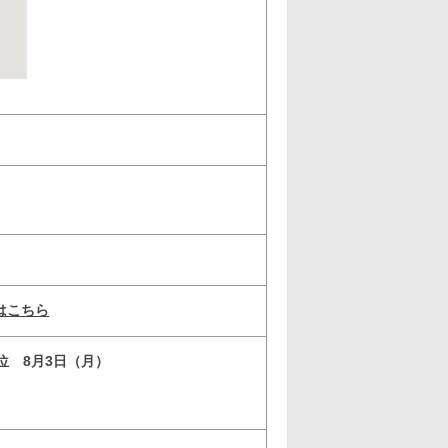
はこちら
3位 8月3日（月）