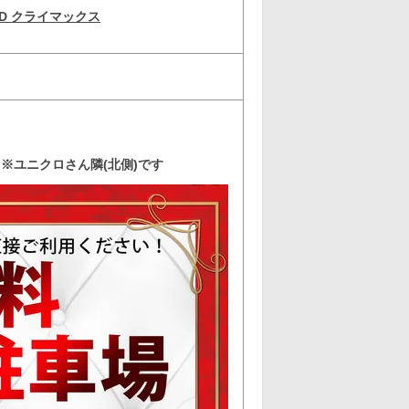
D クライマックス
※ユニクロさん隣(北側)です