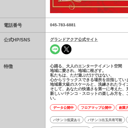
電話番号
045-783-6881
公式HP/SNS
グランドアクア公式サイト
特徴
心踊る、大人のエンターテイメント空間
地域に愛され、地域に根ざす。
私たちは、ただ遊ぶだけではない、
心からリラックスできる場所を目指してい
地域最大級のスケールと、洗練されたライ
そして、あなたの快適さを第一に考えた、
新しいパチンコ・スロットの楽しみ方を、
い。
データ公開中
フロアマップ公開中
創業
パチンコ低貸あり
パチンコ出玉共有可能