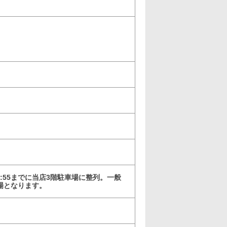
始、8:55までに当店3階駐車場に整列。一般
場となります。