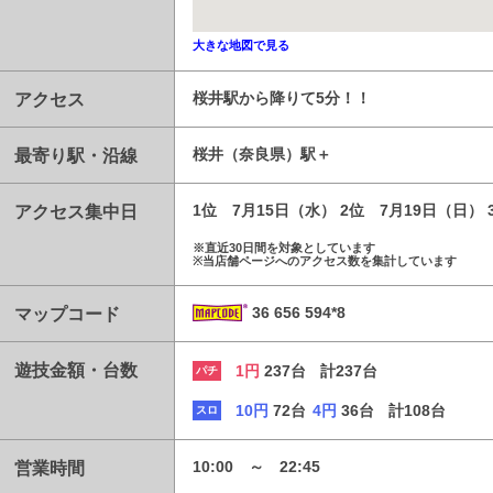
大きな地図で見る
アクセス
桜井駅から降りて5分！！
最寄り駅・沿線
桜井（奈良県）駅
アクセス集中日
1位 7月15日（水） 2位 7月19日（日） 
※直近30日間を対象としています
※当店舗ページへのアクセス数を集計しています
マップコード
36 656 594*8
遊技金額・台数
1円
237台
計237台
パチ
10円
72台
4円
36台
計108台
スロ
営業時間
10:00 ～ 22:45