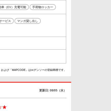
動車（EV）充電可能
手荷物ロッカー
サービス
マンガ貸し出し
および「MAPCODE」は㈱デンソーの登録商標です。
更新日: 08/05（水）
☆★