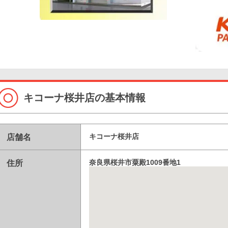
キコーナ桜井店の基本情報
店舗名
キコーナ桜井店
住所
奈良県桜井市粟殿1009番地1