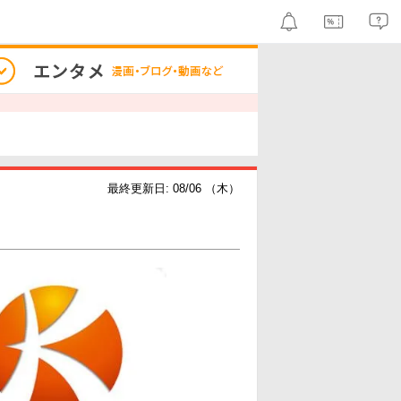
最終更新日: 08/06 （木）
）