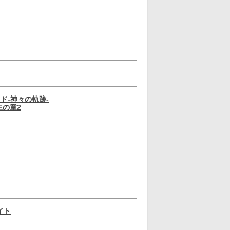
ド-神々の軌跡-
生の章2
イト