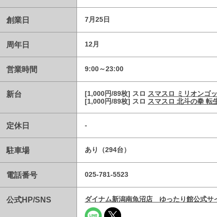
創業日
7月25日
周年日
12月
営業時間
9:00～23:00
新台
[1,000円/89枚] スロ
スマスロ ミリオンゴッ
[1,000円/89枚] スロ
スマスロ 北斗の拳 転
定休日
-
駐車場
あり（294台）
電話番号
025-781-5523
公式HP/SNS
ダイナム新潟南魚沼店 ゆったり館公式サ