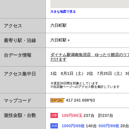
大きな地図で見る
アクセス
六日町駅
最寄り駅・沿線
六日町駅
台データ情報
ダイナム新潟南魚沼店 ゆったり館店のリ
だけます
アクセス集中日
1位 8月1日（土） 2位 7月25日（土） 
※直近30日間を対象としています
※当店舗ページへのアクセス数を集計しています
マップコード
417 241 698*63
遊技金額・台数
100円/89玉
237台
計237台
パチ
1000円/89枚
140台
500円/89枚
20台
スロ