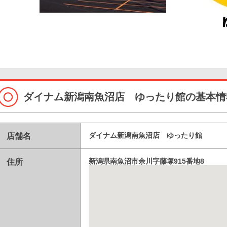
ダイナム新潟南魚沼店 ゆったり館の基本情
店舗名
ダイナム新潟南魚沼店 ゆったり館
住所
新潟県南魚沼市余川字藤塚915番地8