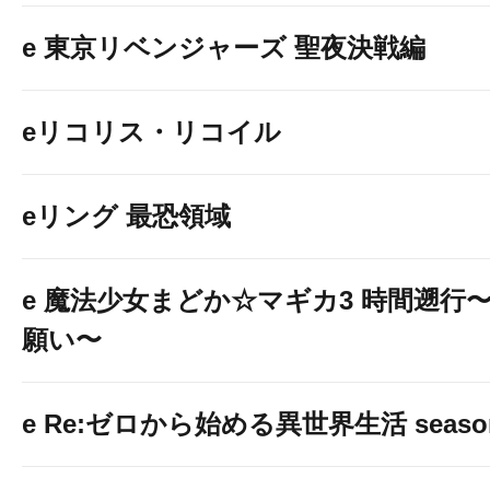
e 東京リベンジャーズ 聖夜決戦編
eリコリス・リコイル
eリング 最恐領域
e 魔法少女まどか☆マギカ3 時間遡行
願い〜
e Re:ゼロから始める異世界生活 seaso