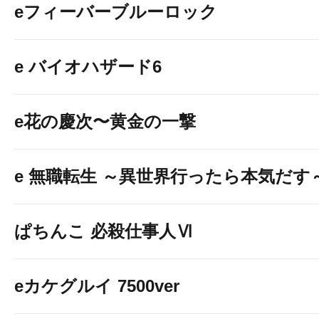
eフィーバーブルーロック
e バイオハザード6
e花の慶次〜黄金の一撃
e 無職転生 ～異世界行ったら本気だす
ぱちんこ 必殺仕事人Ⅵ
eカケグルイ 7500ver