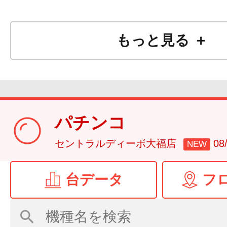
もっと見る ＋
パチンコ
セントラルディーボ大福店
0
NEW
台データ
フ