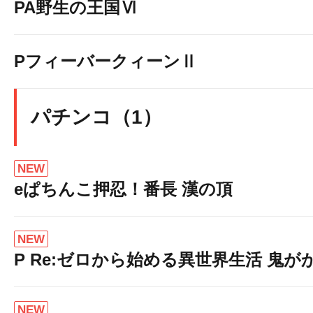
PA野生の王国Ⅵ
PフィーバークィーンⅡ
パチンコ（1）
NEW
eぱちんこ押忍！番長 漢の頂
NEW
P Re:ゼロから始める異世界生活 鬼がかり 
NEW