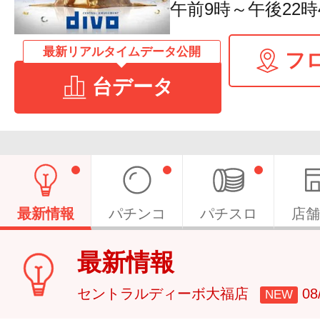
午前9時～午後22時
最新リアルタイムデータ公開
フ
台データ
最新情報
パチンコ
パチスロ
店舗
最新情報
セントラルディーボ大福店
0
NEW