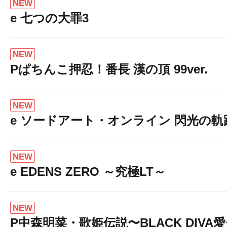
NEW
e 七つの大罪3
NEW
Pぱちんこ押忍！番長 漢の頂 99ver.
NEW
e ソードアート・オンライン 閃光の軌
NEW
e EDENS ZERO ～究極LT～
NEW
P中森明菜・歌姫伝説〜BLACK DIVA