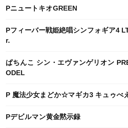
PニュートキオGREEN
Pフィーバー戦姫絶唱シンフォギア4 LT-Li
r.
ぱちんこ シン・エヴァンゲリオン PREM
ODEL
P 魔法少女まどか☆マギカ3 キュゥべえv
Pデビルマン黄金黙示録