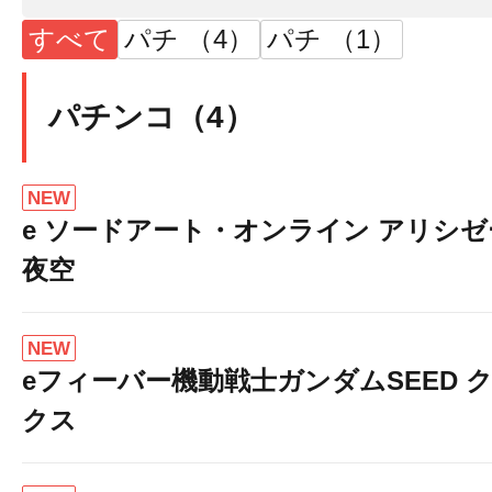
すべて
パチ （4）
パチ （1）
パチンコ（4）
NEW
e ソードアート・オンライン アリシ
夜空
NEW
eフィーバー機動戦士ガンダムSEED 
クス