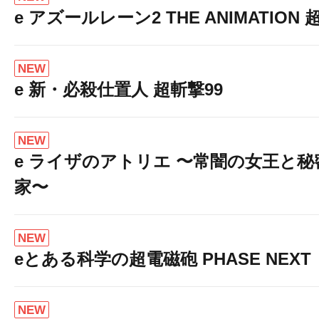
e アズールレーン2 THE ANIMATION
NEW
e 新・必殺仕置人 超斬撃99
NEW
e ライザのアトリエ 〜常闇の女王と
家〜
NEW
eとある科学の超電磁砲 PHASE NEXT
NEW