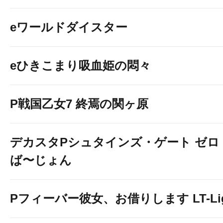
eワールドダイスター
eひきこまり吸血姫の悶々
P戦国乙女7 終焉の関ヶ原
デカスタPシュタインズ・ゲート ゼロ
ば〜じょん
Pフィーバー彼女、お借りします LT-Light