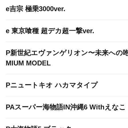
e吉宗 極乗3000ver.
e 東京喰種 超デカ超一撃ver.
P新世紀エヴァンゲリオン〜未来への咆
MIUM MODEL
Pニュートキオ ハカマタイプ
PAスーパー海物語IN沖縄6 Withえなこ