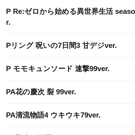
P Re:ゼロから始める異世界生活 season2
r.
Pリング 呪いの7日間3 甘デジver.
P モモキュンソード 速撃99ver.
PA花の慶次 裂 99ver.
PA清流物語4 ウキウキ79ver.