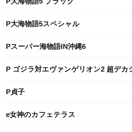
P大海物語5 ブラック
P大海物語5スペシャル
Pスーパー海物語IN沖縄6
P ゴジラ対エヴァンゲリオン2 超デカ
P貞子
e女神のカフェテラス