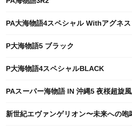
PA海物語3R2
PA大海物語4スペシャル Withアグネ
P大海物語5 ブラック
P大海物語4スペシャルBLACK
PAスーパー海物語 IN 沖縄5 夜桜超旋風 9
新世紀エヴァンゲリオン〜未来への咆