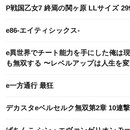
P戦国乙女7 終焉の関ヶ原 LLサイズ 299v
e86-エイティシックス-
e異世界でチート能力を手にした俺は
も無双する 〜レベルアップは人生を
e一方通行 最狂
デカスタeベルセルク無双第2章 10連撃V