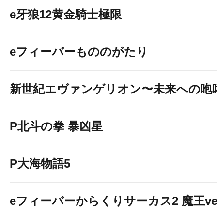
e牙狼12黄金騎士極限
eフィーバーもののがたり
新世紀エヴァンゲリオン〜未来への咆
P北斗の拳 暴凶星
P大海物語5
eフィーバーからくりサーカス2 魔王ver