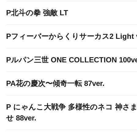
P北斗の拳 強敵 LT
Pフィーバーからくりサーカス2 Light v
Pルパン三世 ONE COLLECTION 100ve
PA花の慶次〜傾奇一転 87ver.
P にゃんこ大戦争 多様性のネコ 神さ
せ 88ver.