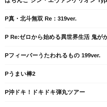
ぱちんこ シン・エヴァンゲリオン Typ
P真・北斗無双 Re：319ver.
P Re:ゼロから始める異世界生活 鬼がかり
Pフィーバーうたわれるもの 199ver.
Pうまい棒2
P沖ドキ！ドキドキ弾丸ツアー