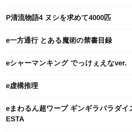
P清流物語4 ヌシを求めて4000匹
e一方通行 とある魔術の禁書目録
eシャーマンキング でっけぇえなver.
e虚構推理
eまわるん超ワープ ギンギラパラダイス V
ESTA