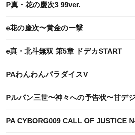
P真・花の慶次3 99ver.
e花の慶次〜黄金の一撃
e真・北斗無双 第5章 ドデカSTART
PAわんわんパラダイスV
Pルパン三世〜神々への予告状〜甘デ
PA CYBORG009 CALL OF JUSTICE N