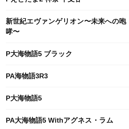
新世紀エヴァンゲリオン〜未来への咆
哮〜
P大海物語5 ブラック
PA海物語3R3
P大海物語5
PA大海物語5 Withアグネス・ラム