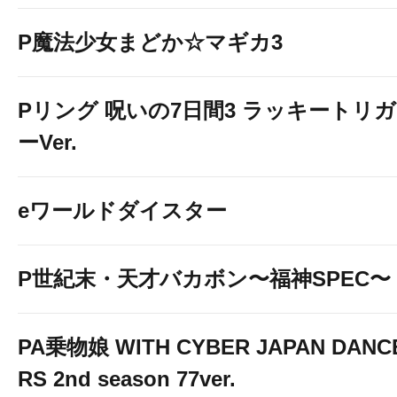
P魔法少女まどか☆マギカ3
Pリング 呪いの7日間3 ラッキートリガ
ーVer.
eワールドダイスター
P世紀末・天才バカボン〜福神SPEC〜
PA乗物娘 WITH CYBER JAPAN DANC
RS 2nd season 77ver.