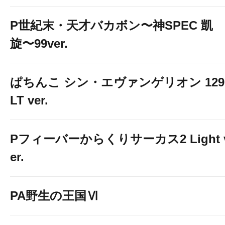
P世紀末・天才バカボン〜神SPEC 凱
旋〜99ver.
ぱちんこ シン・エヴァンゲリオン 129
LT ver.
Pフィーバーからくりサーカス2 Light 
er.
PA野生の王国Ⅵ