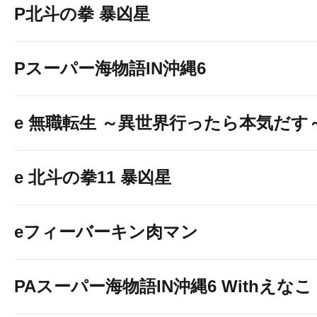
P北斗の拳 暴凶星
Pスーパー海物語IN沖縄6
e 無職転生 ～異世界行ったら本気だす
e 北斗の拳11 暴凶星
eフィーバーキン肉マン
PAスーパー海物語IN沖縄6 Withえなこ