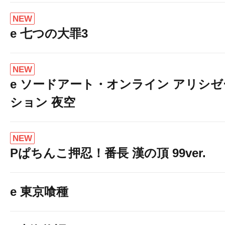
NEW
e 七つの大罪3
NEW
e ソードアート・オンライン アリシゼ
ション 夜空
NEW
Pぱちんこ押忍！番長 漢の頂 99ver.
e 東京喰種