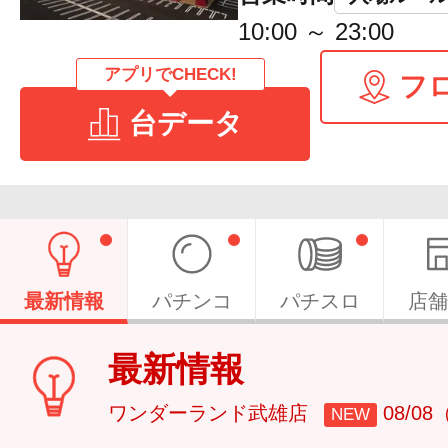
10:00 ～ 23:00
アプリでCHECK!
フ
台データ
最新情報
パチンコ
パチスロ
店舗
最新情報
ワンダーランド武雄店
08/0
NEW