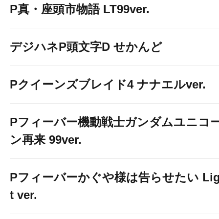
P真・座頭市物語 LT99ver.
デジハネP頭文字D せかんど
Pクイーンズブレイド4 ナナエルver.
Pフィーバー機動戦士ガンダムユニコ
ン再来 99ver.
Pフィーバーかぐや様は告らせたい Lig
t ver.