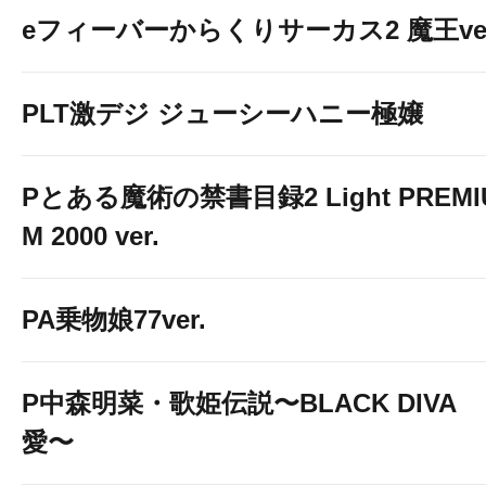
eフィーバーからくりサーカス2 魔王ver
PLT激デジ ジューシーハニー極嬢
Pとある魔術の禁書目録2 Light PREMI
M 2000 ver.
PA乗物娘77ver.
P中森明菜・歌姫伝説〜BLACK DIVA
愛〜