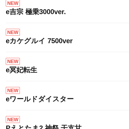
NEW
e吉宗 極乗3000ver.
NEW
eカケグルイ 7500ver
NEW
e冥妃転生
NEW
eワールドダイスター
NEW
Pえとたま2 神祭 干支甘