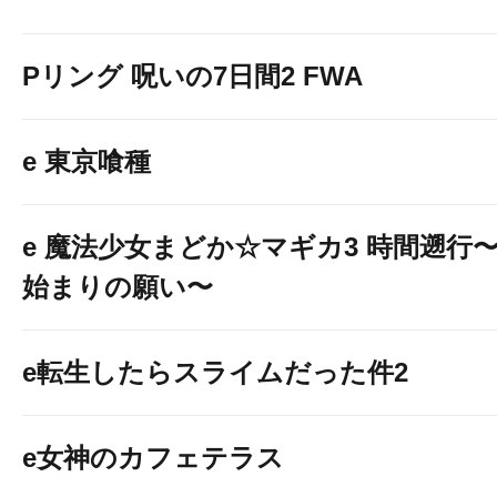
Pリング 呪いの7日間2 FWA
e 東京喰種
e 魔法少女まどか☆マギカ3 時間遡行
始まりの願い〜
e転生したらスライムだった件2
e女神のカフェテラス