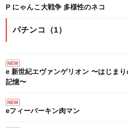
P にゃんこ大戦争 多様性のネコ
パチンコ（1）
NEW
e 新世紀エヴァンゲリオン 〜はじまり
記憶〜
NEW
eフィーバーキン肉マン