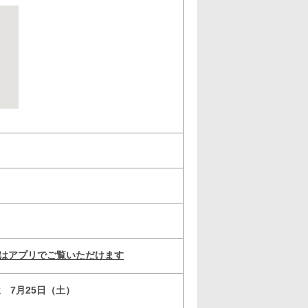
ータはアプリでご覧いただけます
位 7月25日（土）