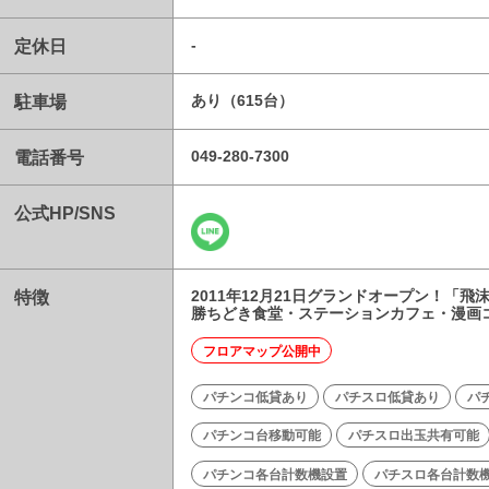
定休日
-
駐車場
あり（615台）
電話番号
049-280-7300
公式HP/SNS
特徴
2011年12月21日グランドオープン！「
勝ちどき食堂・ステーションカフェ・漫画
フロアマップ公開中
パチンコ低貸あり
パチスロ低貸あり
パ
パチンコ台移動可能
パチスロ出玉共有可能
パチンコ各台計数機設置
パチスロ各台計数