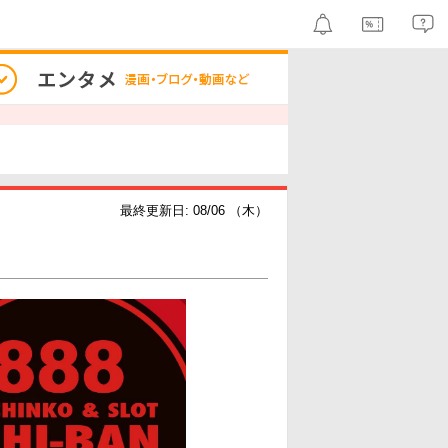
最終更新日: 08/06 （木）