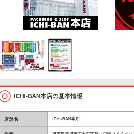
ICHI-BAN本店の基本情報
店舗名
ICHI-BAN本店