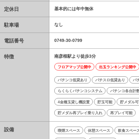
定休日
基本的には年中無休
駐車場
なし
電話番号
0749-30-0799
特徴
南彦根駅より徒歩3分
フロアマップ公開中
出玉ランキング公開中
パチンコ低貸あり
パチスロ低貸あり
パ
らくらくパチンコシステム
パチンコ各台計
4金種玉貸し機設置
貯玉可能
貯メダル可
貯メダル再プレイ乗り入れ
再プレイ可能
設備
喫煙スペース
休憩スペース
飲食スペー