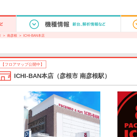
市
南彦根
ICHI-BAN本店
【フロアマップ公開中】
ICHI-BAN本店（彦根市 南彦根駅）