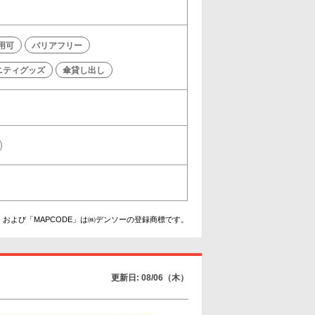
利用可
バリアフリー
ニティグッズ
傘貸し出し
および「MAPCODE」は㈱デンソーの登録商標です。
更新日: 08/06（木）