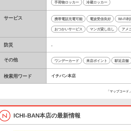
手荷物ロッカー
冷蔵ロッカー
サービス
携帯電話充電可能
電波受信良好
Wi-Fi
おつかいサービス
マンガ貸し出し
アメ
防災
-
その他
ワンデーカード
来店ポイント
駅近店舗
検索用ワード
イチバン本店
「マップコード」
ICHI-BAN本店の最新情報